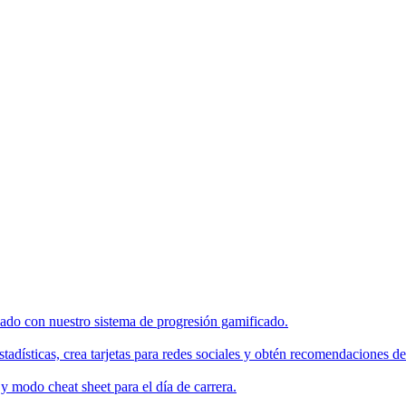
enado con nuestro sistema de progresión gamificado.
tadísticas, crea tarjetas para redes sociales y obtén recomendaciones de
 modo cheat sheet para el día de carrera.