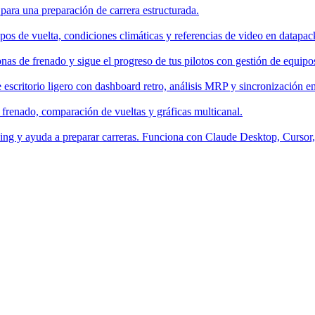
 para una preparación de carrera estructurada.
os de vuelta, condiciones climáticas y referencias de video en datapac
nas de frenado y sigue el progreso de tus pilotos con gestión de equipo
escritorio ligero con dashboard retro, análisis MRP y sincronización en
 frenado, comparación de vueltas y gráficas multicanal.
aching y ayuda a preparar carreras. Funciona con Claude Desktop, Curso