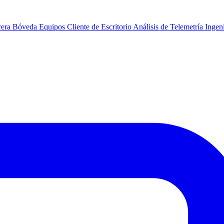
rera
Bóveda
Equipos
Cliente de Escritorio
Análisis de Telemetría
Ingeni