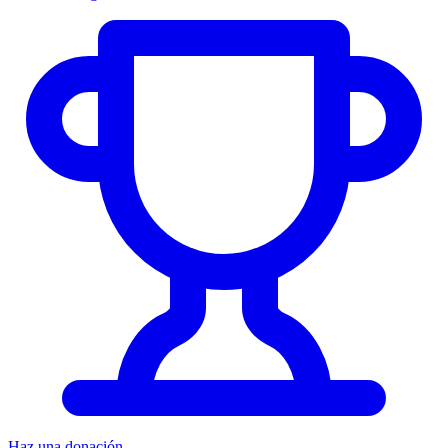
Haz una donación