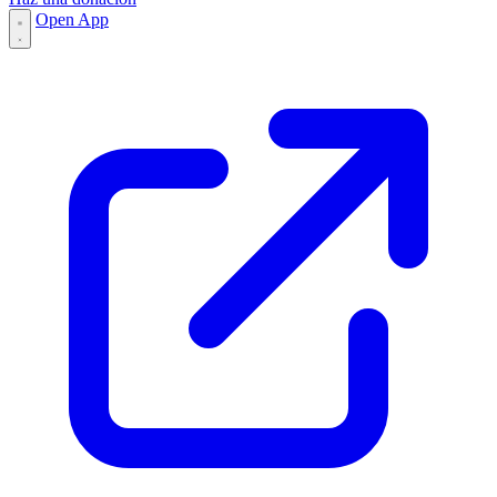
Open App