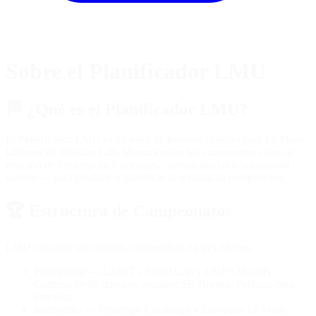
Sobre el Planificador LMU
🏁
¿Qué es el Planificador LMU?
El Planificador LMU es un visor de horarios gratuito para Le Mans
Ultimate de Braking Lab. Muestra todos los campeonatos con su
rotación de circuitos de 8 semanas, carreras diarias y horarios de
carrera — para ayudarte a planificar tu semana de competición.
🏆
Estructura de Campeonatos
LMU organiza sus carreras competitivas en tres niveles:
Principiante
— LMGT3 Sprint Cup y LMP3 Masters.
Carreras de 60 minutos, requiere SR Bronce. Perfecto para
empezar.
Intermedio
— Prototype Challenge y European Le Mans