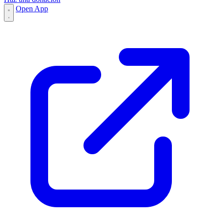
Open App