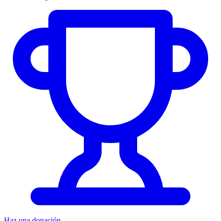
Haz una donación