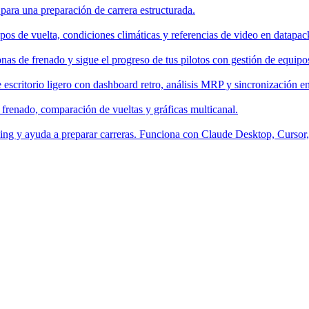
 para una preparación de carrera estructurada.
os de vuelta, condiciones climáticas y referencias de video en datapac
nas de frenado y sigue el progreso de tus pilotos con gestión de equipo
escritorio ligero con dashboard retro, análisis MRP y sincronización en
 frenado, comparación de vueltas y gráficas multicanal.
aching y ayuda a preparar carreras. Funciona con Claude Desktop, Curso