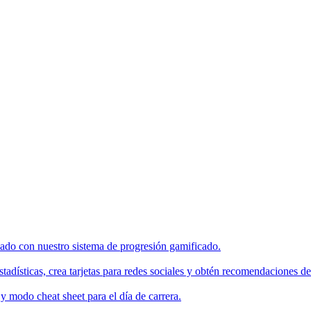
enado con nuestro sistema de progresión gamificado.
tadísticas, crea tarjetas para redes sociales y obtén recomendaciones de
 modo cheat sheet para el día de carrera.