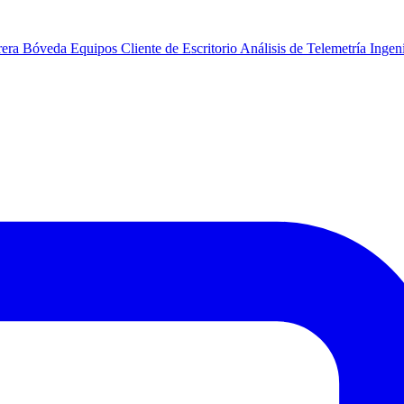
rera
Bóveda
Equipos
Cliente de Escritorio
Análisis de Telemetría
Ingeni