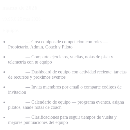
marzo de 2026
v0.96.0
25 mar 2026
Equipos
Equipos
— Crea equipos de competicion con roles —
Propietario, Admin, Coach y Piloto
Equipos
— Comparte ejercicios, vueltas, notas de pista y
telemetria con tu equipo
Equipos
— Dashboard de equipo con actividad reciente, tarjetas
de recursos y proximos eventos
Equipos
— Invita miembros por email o comparte codigos de
invitacion
Equipos
— Calendario de equipo — programa eventos, asigna
pilotos, anade notas de coach
Equipos
— Clasificaciones para seguir tiempos de vuelta y
mejores puntuaciones del equipo