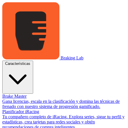
Braking Lab
Características
Brake Master
Gana licencias, escala en la clasificación y domina las técnicas de
frenado con nuestro sistema de progresión gamificado.
Planificador iRacing
Tu compañero completo de iRacing. Explora series, sigue tu perfil y
estadísticas, crea tarjetas para redes sociales y obtén
recomendaciones de compra inteligentes.