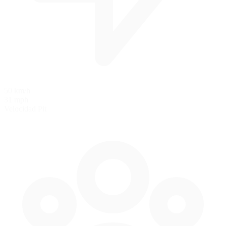
50 km/h
31 mph
Velocidad Pit