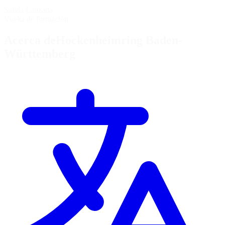
Salida Lanzada
Vuelta de formación
Acerca deHockenheimring Baden-
Württemberg