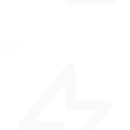
7
por vuelta
Curvas