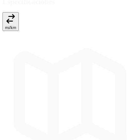
Especificaciones
mi
/
km