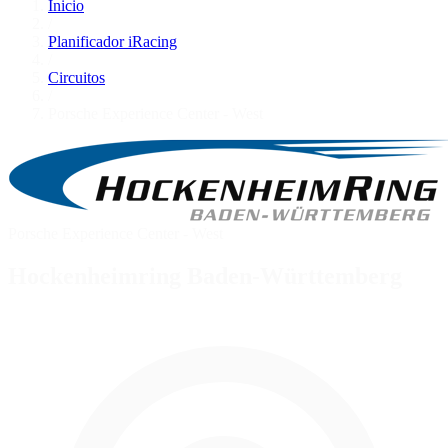
Inicio
/
Planificador iRacing
/
Circuitos
/
Porsche Experience Center - West
Porsche Experience Center - West
Hockenheimring Baden-Württemberg