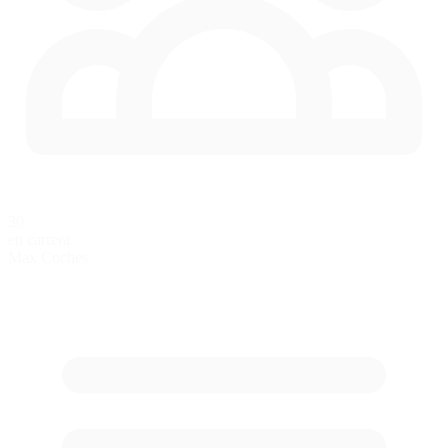
30
en carrera
Max Coches