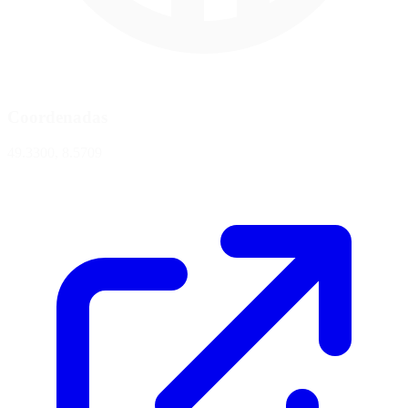
Coordenadas
49.3300, 8.5709