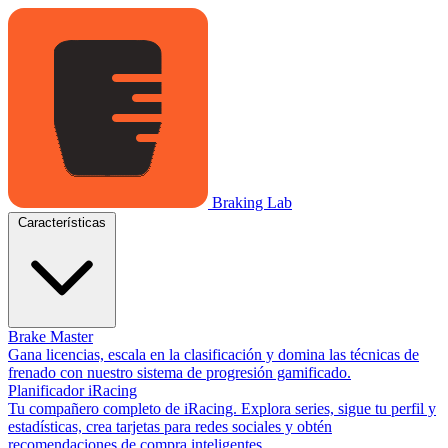
Braking Lab
Características
Brake Master
Gana licencias, escala en la clasificación y domina las técnicas de
frenado con nuestro sistema de progresión gamificado.
Planificador iRacing
Tu compañero completo de iRacing. Explora series, sigue tu perfil y
estadísticas, crea tarjetas para redes sociales y obtén
recomendaciones de compra inteligentes.