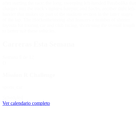
after starting the race; the long, sweeping left-handed Parabolika that
charges into the track’s tightest hairpin; and Sachs, another tight left-
hander that makes up part of the stadium section in the latter stages
of the lap. The Hockenheimring also features a number of shorter
layouts for touring car and club racing, shortening the overall length
to better suit these vehicles.
Carreras Esta Semana
Semana
8
de 12
D
Mission R Challenge
sports_car
Scheduled
Ver calendario completo