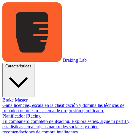
Braking Lab
Características
Brake Master
Gana licencias, escala en la clasificación y domina las técnicas de
frenado con nuestro sistema de progresión gamificado.
Planificador iRacing
Tu compañero completo de iRacing. Explora series, sigue tu perfil y
estadísticas, crea tarjetas para redes sociales y obtén
recomendaciones de compra inteligentes.