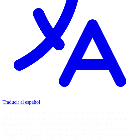
Traducir al español
Germany's Motorsport Arena Oschersleben became the fourth
permanent racing facility to open in Germany when its doors first
opened in 1997. A longtime host of FIA GT, DTM, and
international touring car events, it will welcome the NASCAR
Whelen Euro Series for the first time in 2023, and currently serves