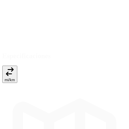
Especificaciones
mi
/
km