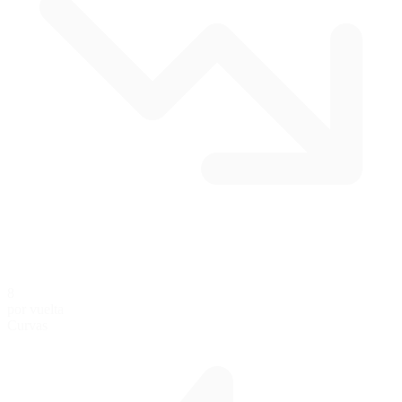
8
por vuelta
Curvas