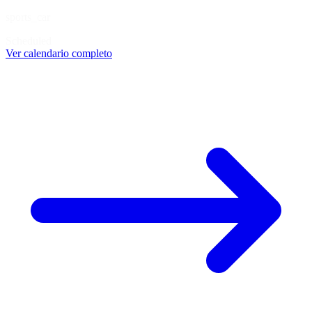
sports_car
Scheduled
Ver calendario completo