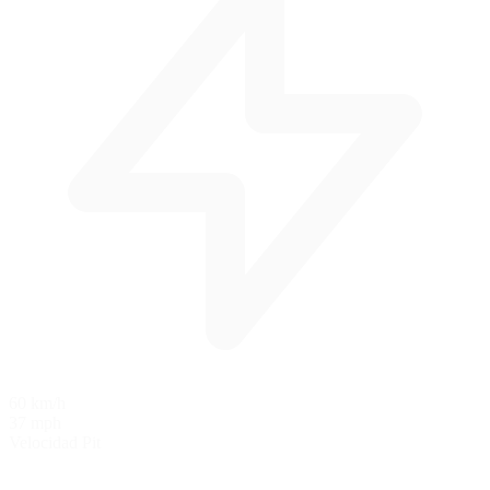
60 km/h
37 mph
Velocidad Pit