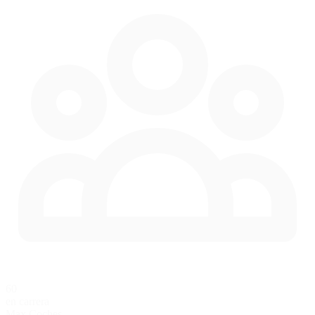
60
en carrera
Max Coches