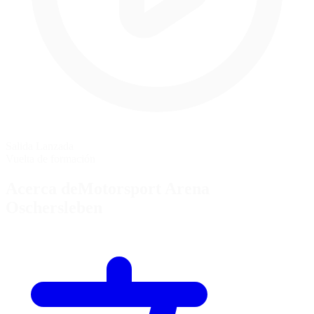
Salida Lanzada
Vuelta de formación
Acerca deMotorsport Arena
Oschersleben