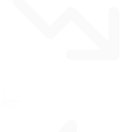
7
por vuelta
Curvas