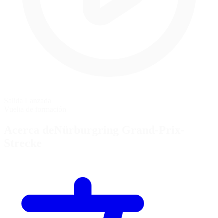
Salida Lanzada
Vuelta de formación
Acerca deNürburgring Grand-Prix-
Strecke