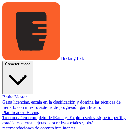
Braking Lab
Características
Brake Master
Gana licencias, escala en la clasificación y domina las técnicas de
frenado con nuestro sistema de progresión gamificado.
Planificador iRacing
Tu compañero completo de iRacing. Explora series, sigue tu perfil y
estadísticas, crea tarjetas para redes sociales y obtén
recomendaciones de compra inteligentes.