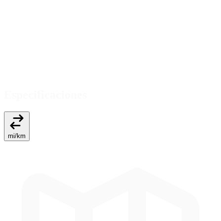
Especificaciones
mi
/
km