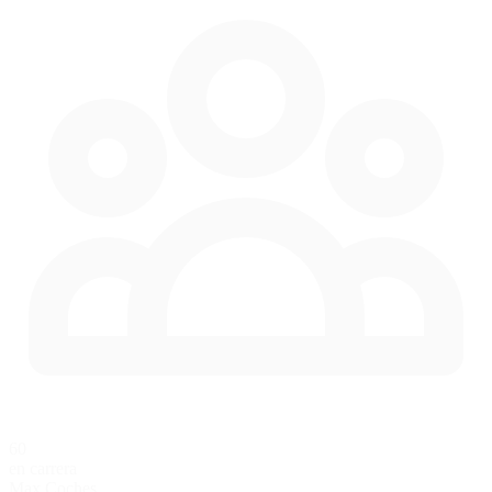
60
en carrera
Max Coches