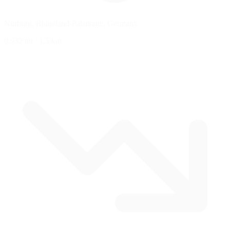
Nürburg, Rhineland-Palatinate, Germany
0.932 mi
/
1.5 km