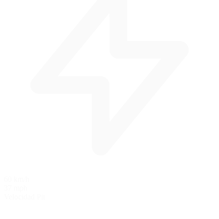
60 km/h
37 mph
Velocidad Pit