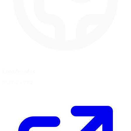
Coordenadas
50.3334, 6.9392