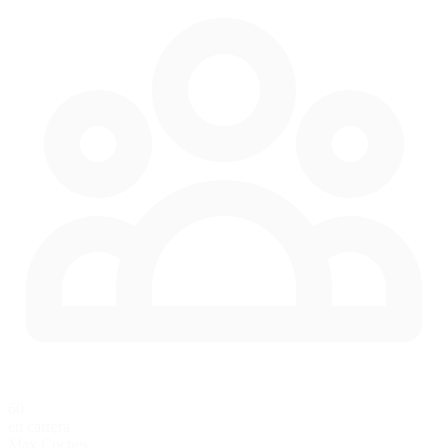
60
en carrera
Max Coches