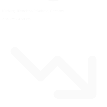
Nürburg, Rhineland-Palatinate, Germany
2.845 mi
/
4.58 km