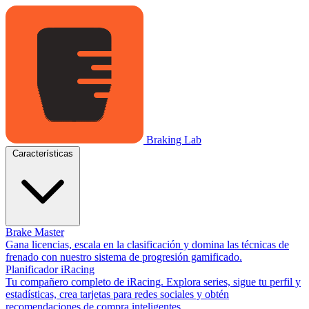
Braking Lab
Características
Brake Master
Gana licencias, escala en la clasificación y domina las técnicas de
frenado con nuestro sistema de progresión gamificado.
Planificador iRacing
Tu compañero completo de iRacing. Explora series, sigue tu perfil y
estadísticas, crea tarjetas para redes sociales y obtén
recomendaciones de compra inteligentes.