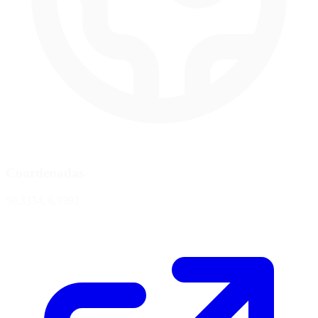
Coordenadas
50.3334, 6.9392