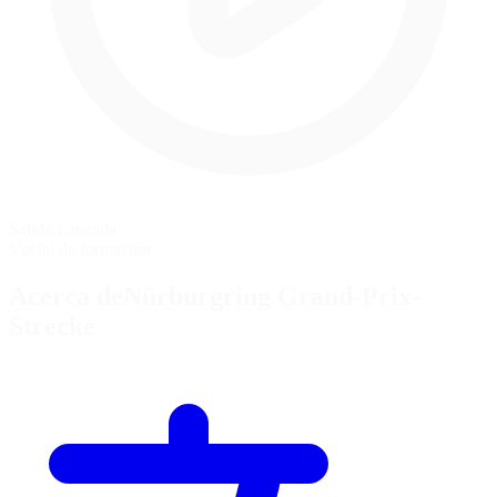
Salida Lanzada
Vuelta de formación
Acerca deNürburgring Grand-Prix-
Strecke