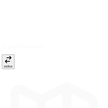
Especificaciones
mi
/
km