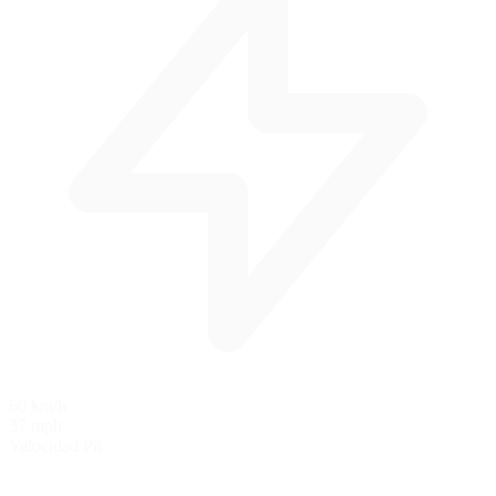
60 km/h
37 mph
Velocidad Pit