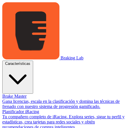
Braking Lab
Características
Brake Master
Gana licencias, escala en la clasificación y domina las técnicas de
frenado con nuestro sistema de progresión gamificado.
Planificador iRacing
Tu compañero completo de iRacing. Explora series, sigue tu perfil y
estadísticas, crea tarjetas para redes sociales y obtén
recomendaciones de compra inteligentes.