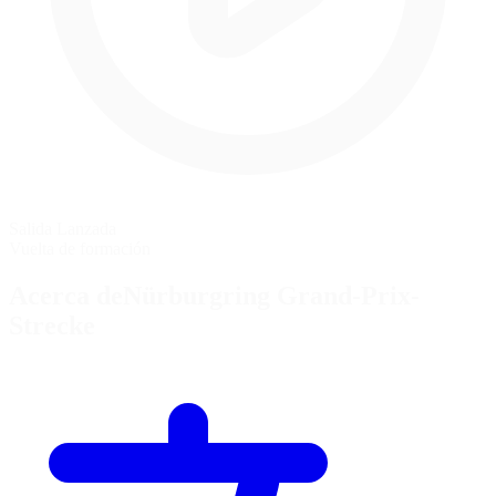
Salida Lanzada
Vuelta de formación
Acerca deNürburgring Grand-Prix-
Strecke