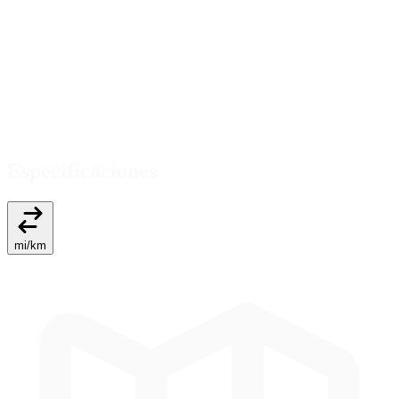
Especificaciones
mi
/
km