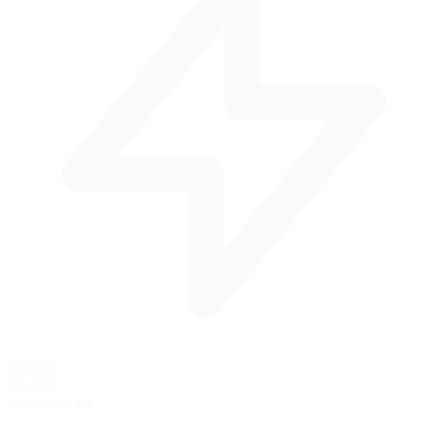
80 km/h
50 mph
Velocidad Pit