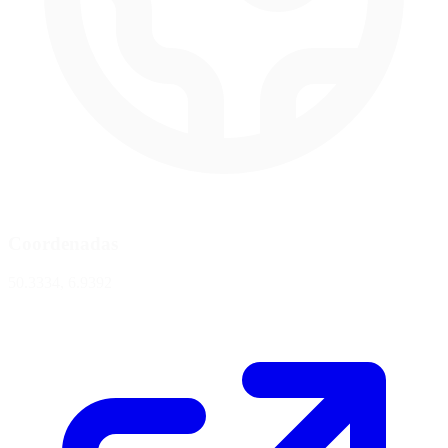
Coordenadas
50.3334, 6.9392