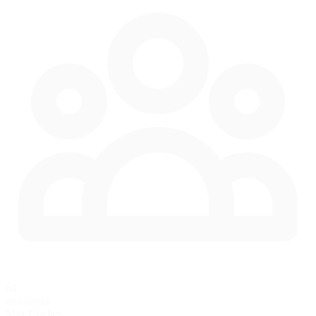
64
en carrera
Max Coches