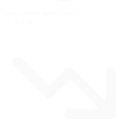
Nürburg, Rhineland-Palatinate, Germany
3.199 mi
/
5.15 km