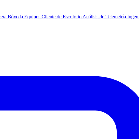
rera
Bóveda
Equipos
Cliente de Escritorio
Análisis de Telemetría
Ingeni