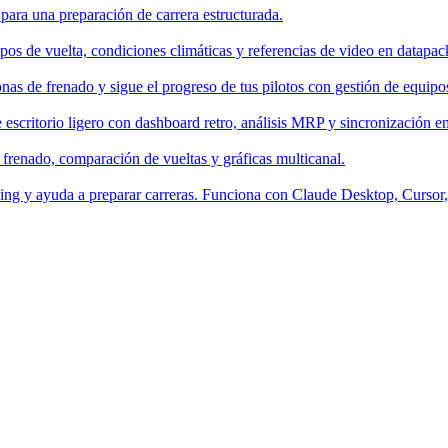
 para una preparación de carrera estructurada.
os de vuelta, condiciones climáticas y referencias de video en datapac
nas de frenado y sigue el progreso de tus pilotos con gestión de equipo
escritorio ligero con dashboard retro, análisis MRP y sincronización en
 frenado, comparación de vueltas y gráficas multicanal.
aching y ayuda a preparar carreras. Funciona con Claude Desktop, Curso