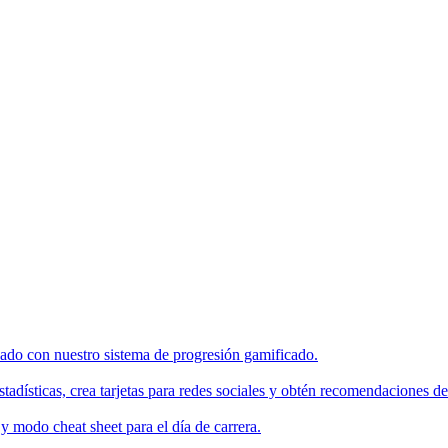
enado con nuestro sistema de progresión gamificado.
tadísticas, crea tarjetas para redes sociales y obtén recomendaciones de
 modo cheat sheet para el día de carrera.