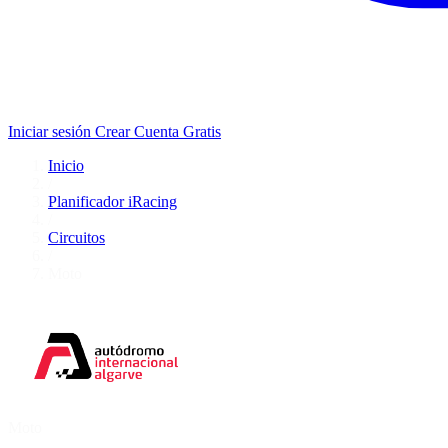
Iniciar sesión
Crear Cuenta Gratis
Inicio
/
Planificador iRacing
/
Circuitos
/
Moto
Moto