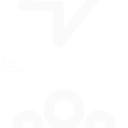
60 km/h
37 mph
Velocidad Pit