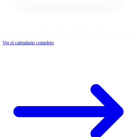
No hay series corriendo en Algarve International Circuit esta semana
Ver el calendario completo