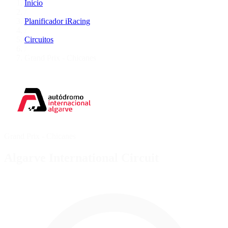
Inicio
/
Planificador iRacing
/
Circuitos
/
Grand Prix - Chicanes
Grand Prix - Chicanes
Algarve International Circuit