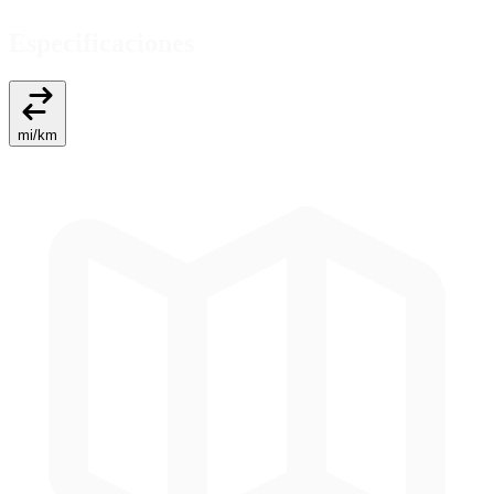
Especificaciones
mi
/
km