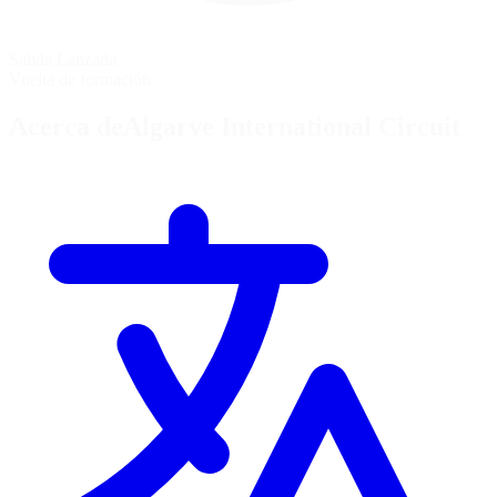
Salida Lanzada
Vuelta de formación
Acerca deAlgarve International Circuit