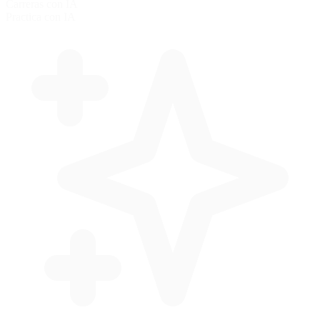
Carreras con IA
Practica con IA