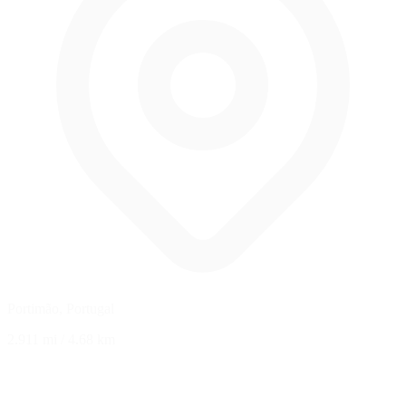
Portimão, Portugal
2.911 mi
/
4.68 km