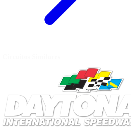
Circuitos Similares