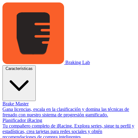
Braking Lab
Características
Brake Master
Gana licencias, escala en la clasificación y domina las técnicas de
frenado con nuestro sistema de progresión gamificado.
Planificador iRacing
Tu compañero completo de iRacing. Explora series, sigue tu perfil y
estadísticas, crea tarjetas para redes sociales y obtén
recomendaciones de compra inteligentes.