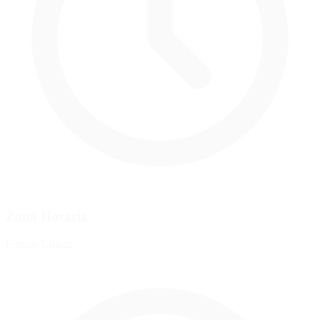
Zona Horaria
Europe/Lisbon