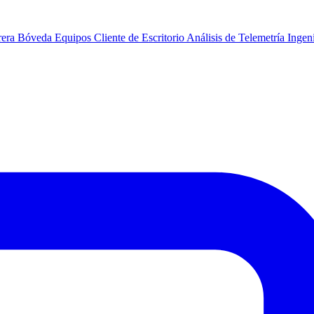
rera
Bóveda
Equipos
Cliente de Escritorio
Análisis de Telemetría
Ingeni