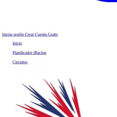
Iniciar sesión
Crear Cuenta Gratis
Inicio
/
Planificador iRacing
/
Circuitos
/
Historical Grand Prix