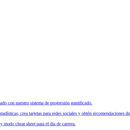
enado con nuestro sistema de progresión gamificado.
tadísticas, crea tarjetas para redes sociales y obtén recomendaciones de
 modo cheat sheet para el día de carrera.