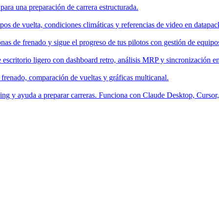
 para una preparación de carrera estructurada.
os de vuelta, condiciones climáticas y referencias de video en datapac
nas de frenado y sigue el progreso de tus pilotos con gestión de equipo
escritorio ligero con dashboard retro, análisis MRP y sincronización en
 frenado, comparación de vueltas y gráficas multicanal.
aching y ayuda a preparar carreras. Funciona con Claude Desktop, Curso