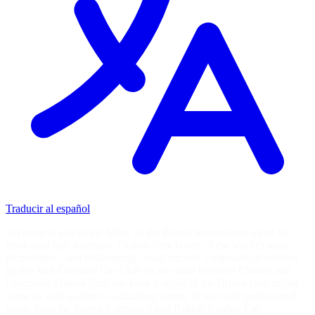
Traducir al español
An integral part of the fabric of the British motorsports scene for
more than half a century, Oulton Park is one of the world's most
picturesque - and challenging - road circuits. Originally developed
by the Mid-Cheshire Car Club on an estate between Chester and
Liverpool, Oulton Park has been a staple of the British club racing
scene as well as host to a dazzling variety of top rank professional
races, from the British Formula 3 and British Touring Car