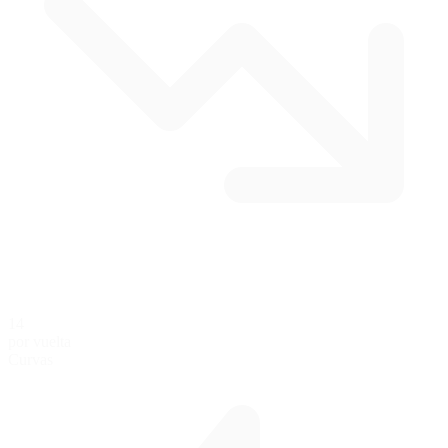
14
por vuelta
Curvas