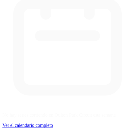
No hay series corriendo en Oulton Park Circuit esta semana
Ver el calendario completo