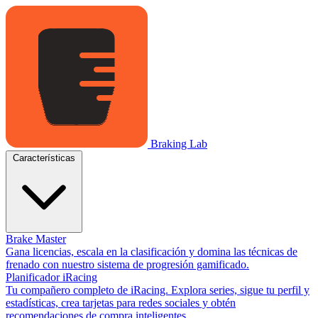
Braking Lab
Características
Brake Master
Gana licencias, escala en la clasificación y domina las técnicas de
frenado con nuestro sistema de progresión gamificado.
Planificador iRacing
Tu compañero completo de iRacing. Explora series, sigue tu perfil y
estadísticas, crea tarjetas para redes sociales y obtén
recomendaciones de compra inteligentes.