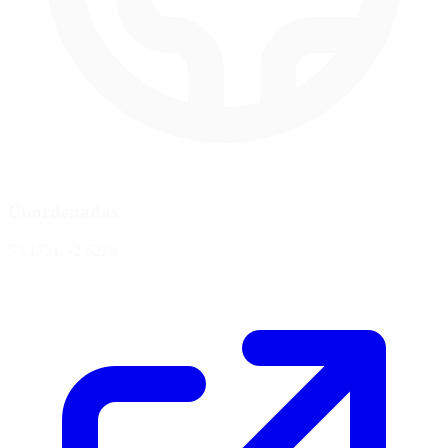
Coordenadas
53.1751, -2.6226