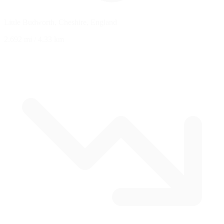
Little Budworth, Cheshire, England
2.692 mi
/
4.33 km