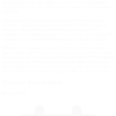
Championship up to and including a series of non-championship
Formula One races in the 1960s and '70s known as the International
Gold Cup.
Oulton Park is famous for its numerous and severe changes in
elevation -- and a corresponding number of blind turns, many of
which are taken at high speed and thus require a high level of
commitment. The names of some of these corners such as Old Hall,
Cascades, Dear Leap and Knickerbrook are etched in racing lore.
Although the original 2.8 mile full international circuit remains
largely intact, over the years a variety of shortcuts and chicanes have
been constructed. As a result, more than half a dozen different circuit
configurations are used on a regular basis, the most well known of
which include the six turn, 1.6 mile Foster's circuit, the seven turn,
2.2 mile Island circuit and the 17 turn, 2.8 mile International Circuit.
Carreras Esta Semana
Semana
8
de 12