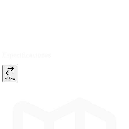
Especificaciones
mi
/
km