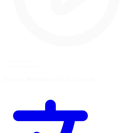
Salida Lanzada
Vuelta de formación
Acerca deOulton Park Circuit