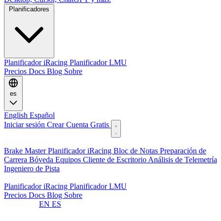
Planificadores
Planificador iRacing
Planificador LMU
Precios
Docs
Blog
Sobre
es
English
Español
Iniciar sesión
Crear Cuenta Gratis
Características
Brake Master
Planificador iRacing
Bloc de Notas
Preparación de
Carrera
Bóveda
Equipos
Cliente de Escritorio
Análisis de Telemetría
Ingeniero de Pista
Planificadores
Planificador iRacing
Planificador LMU
Precios
Docs
Blog
Sobre
Language:
EN
ES