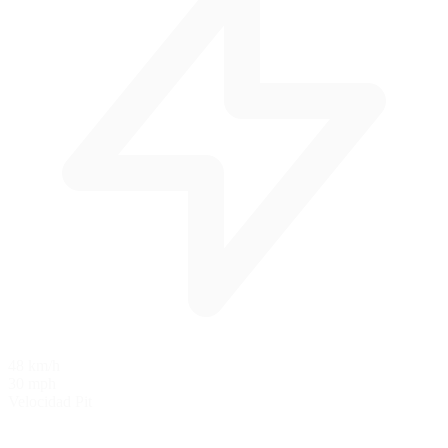
48 km/h
30 mph
Velocidad Pit