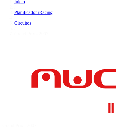
Inicio
/
Planificador iRacing
/
Circuitos
/
Grand Prix - 2007
Grand Prix - 2007