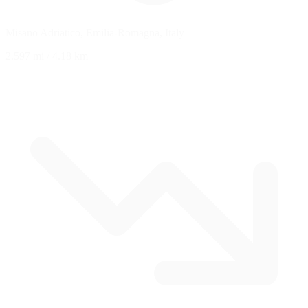
Misano Adriatico, Emilia-Romagna, Italy
2.597 mi
/
4.18 km