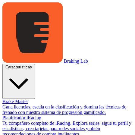
Braking Lab
Características
Brake Master
Gana licencias, escala en la clasificación y domina las técnicas de
frenado con nuestro sistema de progresión gamificado.
Planificador iRacing
Tu compañero completo de iRacing. Explora series, sigue tu perfil y
estadísticas, crea tarjetas para redes sociales y obtén
recomendaciones de compra inteligentes.