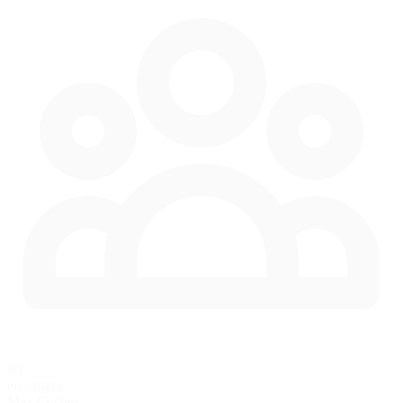
60
en carrera
Max Coches