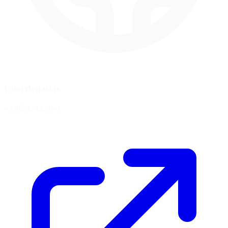
Coordenadas
43.9621, 12.6841