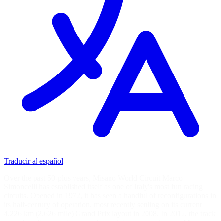
Traducir al español
Over the past 50-plus years, Misano World Circuit Marco
Simoncelli has established itself as one of Italy's most fun racing
circuits. Opened in 1972, it has seen a handful of reconfigurations in
its half-century of operation, most recently settling on its current
4.226 km (2.626 mile) Grand Prix layout in 2008. In 2012, the track