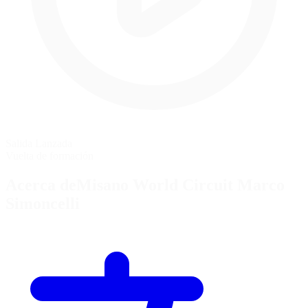
Salida Lanzada
Vuelta de formación
Acerca deMisano World Circuit Marco
Simoncelli