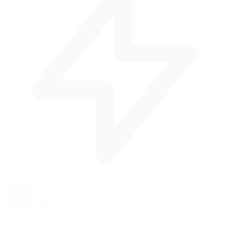
60 km/h
37 mph
Velocidad Pit