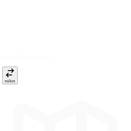
Especificaciones
mi
/
km