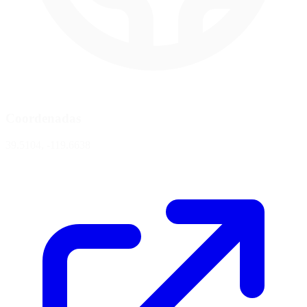
Coordenadas
39.5104, -119.6638