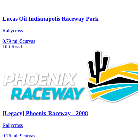
Lucas Oil Indianapolis Raceway Park
Rallycross
0.79 mi
·
5curvas
Dirt Road
[Legacy] Phoenix Raceway - 2008
Rallycross
0.76 mi
·
9curvas