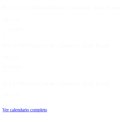
Pro 2 Lite Off-Road Rookie Series by Trak Racer
dirt_road
Scheduled
D
Pro 4 Off-Road Series - Fixed by Trak Racer
dirt_road
Scheduled
C
Pro 2 Off-Road Series - Fixed by Trak Racer
dirt_road
Scheduled
Ver calendario completo