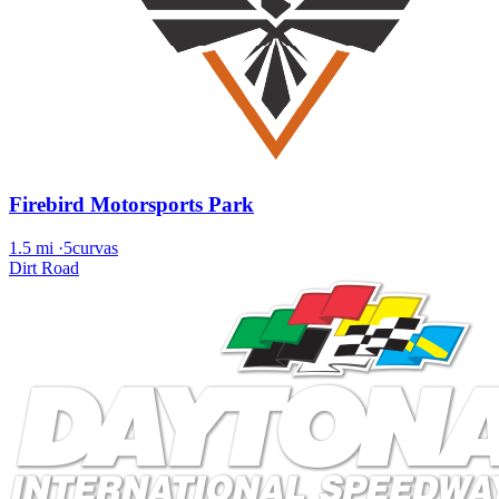
Firebird Motorsports Park
1.5 mi
·
5curvas
Dirt Road