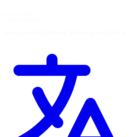
Salida Lanzada
Vuelta de formación
Acerca deWild West Motorsports Park