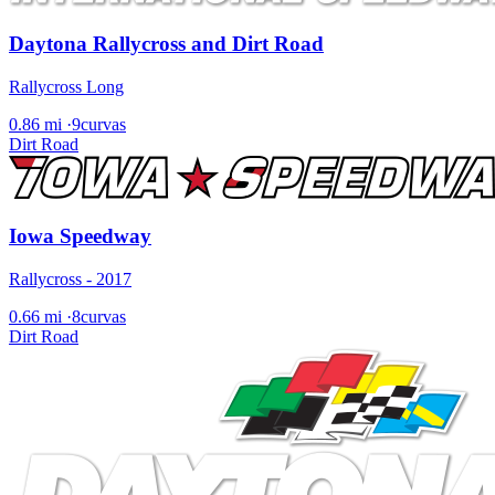
Daytona Rallycross and Dirt Road
Rallycross Long
0.86 mi
·
9curvas
Dirt Road
Iowa Speedway
Rallycross - 2017
0.66 mi
·
8curvas
Dirt Road