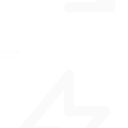
4
por vuelta
Curvas