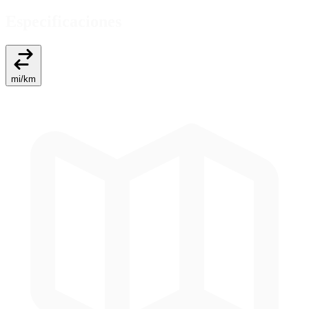
Especificaciones
mi
/
km