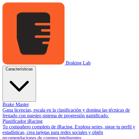
Braking Lab
Características
Brake Master
Gana licencias, escala en la clasificación y domina las técnicas de
frenado con nuestro sistema de progresión gamificado.
Planificador iRacing
Tu compañero completo de iRacing. Explora series, sigue tu perfil y
estadísticas, crea tarjetas para redes sociales y obtén
recomendaciones de compra inteligentes.