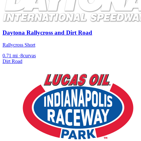
Daytona Rallycross and Dirt Road
Rallycross Short
0.71 mi
·
8curvas
Dirt Road