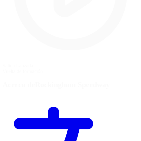
Salida Lanzada
Vuelta de formación
Acerca deRockingham Speedway