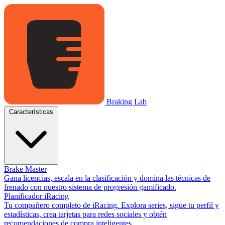
Braking Lab
Características
Brake Master
Gana licencias, escala en la clasificación y domina las técnicas de
frenado con nuestro sistema de progresión gamificado.
Planificador iRacing
Tu compañero completo de iRacing. Explora series, sigue tu perfil y
estadísticas, crea tarjetas para redes sociales y obtén
recomendaciones de compra inteligentes.