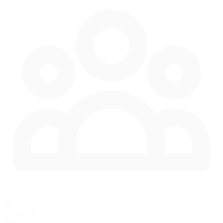
60
en carrera
Max Coches