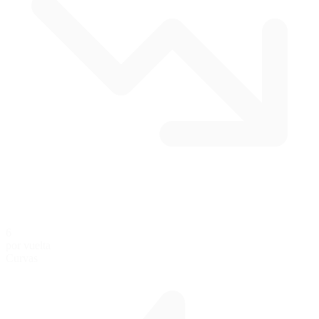
6
por vuelta
Curvas