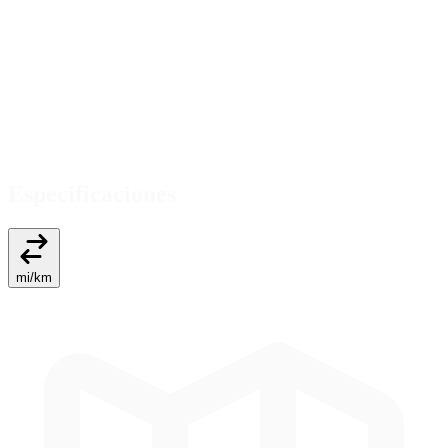
Especificaciones
mi
/
km