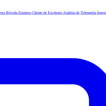
rera
Bóveda
Equipos
Cliente de Escritorio
Análisis de Telemetría
Ingeni