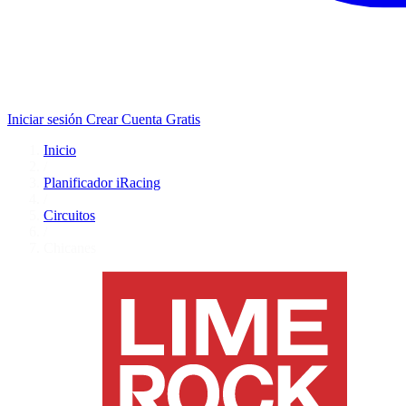
Iniciar sesión
Crear Cuenta Gratis
Inicio
/
Planificador iRacing
/
Circuitos
/
Chicanes