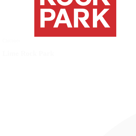
Chicanes
Lime Rock Park