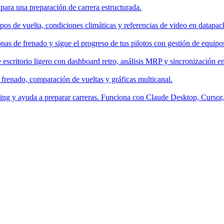
 para una preparación de carrera estructurada.
os de vuelta, condiciones climáticas y referencias de video en datapac
nas de frenado y sigue el progreso de tus pilotos con gestión de equipo
escritorio ligero con dashboard retro, análisis MRP y sincronización en
 frenado, comparación de vueltas y gráficas multicanal.
aching y ayuda a preparar carreras. Funciona con Claude Desktop, Curso