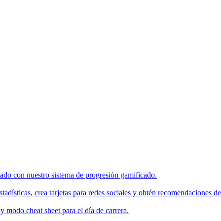
enado con nuestro sistema de progresión gamificado.
tadísticas, crea tarjetas para redes sociales y obtén recomendaciones de
 modo cheat sheet para el día de carrera.