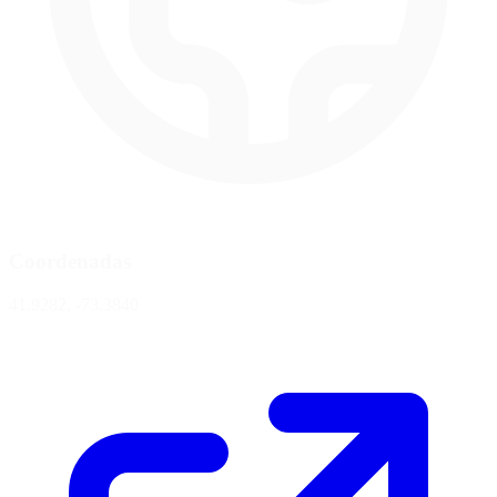
Coordenadas
41.9282, -73.3840