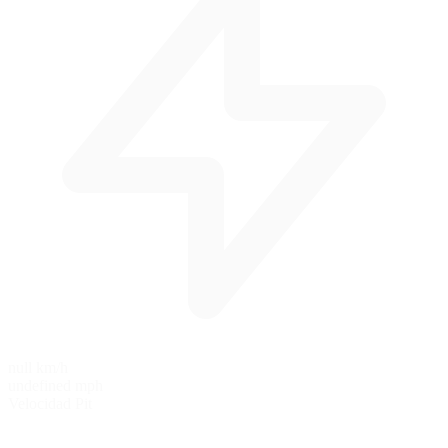
null km/h
undefined mph
Velocidad Pit