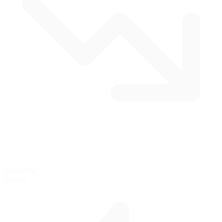
7
por vuelta
Curvas