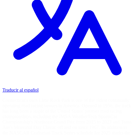
Traducir al español
Connecticut's own Lime Rock Park is one of the oldest continually
operating road racing venues in America. Opened in 1956, the track
has long been a staple of the United States' premier road racing
championships, including the IMSA WeatherTech SportsCar
Championship's Northeast Grand Prix from 2015 to 2023 and Trans
Am’s Memorial Day Classic off and on since 1967. Its addition to
the NASCAR Craftsman Truck Series schedule for 2025 marks the