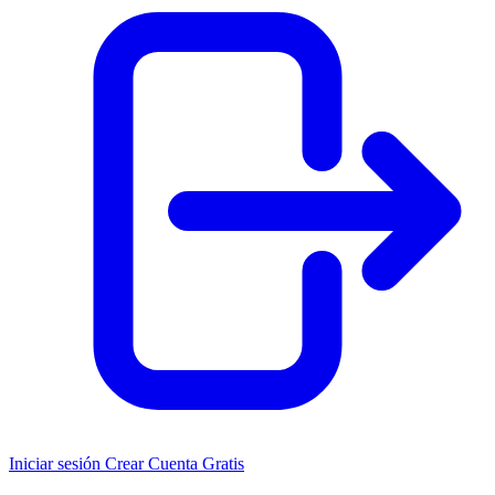
Iniciar sesión
Crear Cuenta Gratis