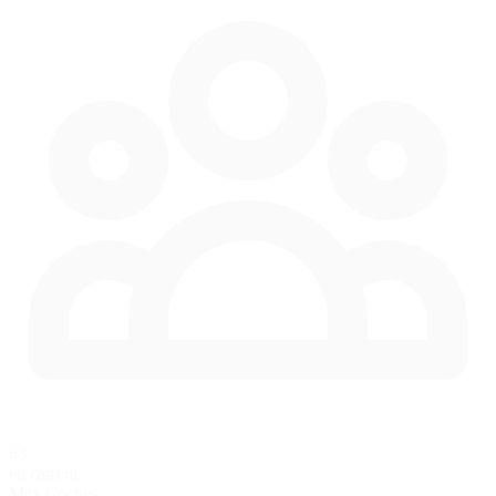
63
en carrera
Max Coches