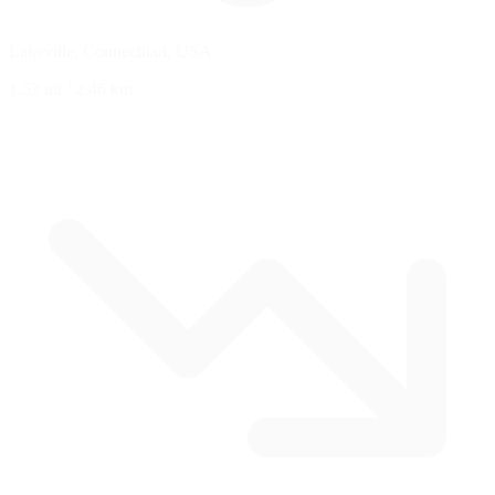
Lakeville, Connecticut, USA
1.53 mi
/
2.46 km