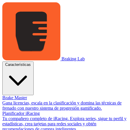
Braking Lab
Características
Brake Master
Gana licencias, escala en la clasificación y domina las técnicas de
frenado con nuestro sistema de progresión gamificado.
Planificador iRacing
Tu compañero completo de iRacing. Explora series, sigue tu perfil y
estadísticas, crea tarjetas para redes sociales y obtén
recomendaciones de compra inteligentes.