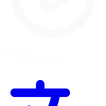
Salida Lanzada
Vuelta de formación
Acerca deLime Rock Park