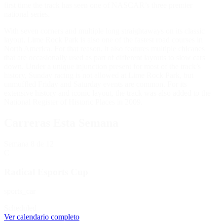
first time the track has seen one of NASCAR’s three premier
national series.
With seven corners and multiple long straightaways on its classic
layout, Lime Rock Park is also one of the fastest road courses in
North America. For that reason, it also features multiple chicanes
that are occasionally used as part of different layouts to slow cars
down. Under a unique injunction present for most of the track’s
history, Sunday racing is not allowed at Lime Rock Park, but
unmuffled Friday and Saturday events are common. For its
extensive history and iconic layout, the track was also added to the
National Register of Historic Places in 2009.
Carreras Esta Semana
Semana
8
de 12
C
Radical Esports Cup
sports_car
Scheduled
Ver calendario completo