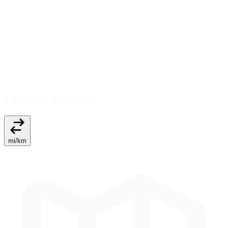
Especificaciones
mi
/
km