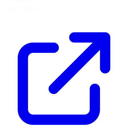
39.3590, -75.0638