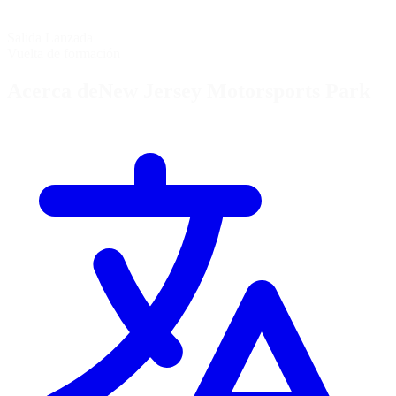
Salida Lanzada
Vuelta de formación
Acerca deNew Jersey Motorsports Park