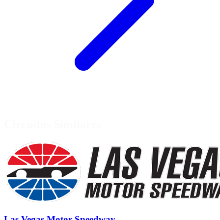
Circuitos Similares
Las Vegas Motor Speedway