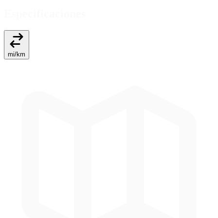
Especificaciones
mi
/
km