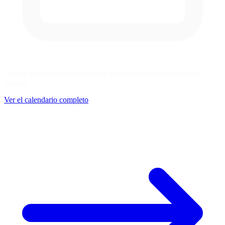
No hay series corriendo en New Jersey Motorsports Park esta
semana
Ver el calendario completo