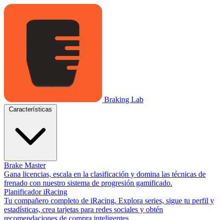
Braking Lab
Características
Brake Master
Gana licencias, escala en la clasificación y domina las técnicas de
frenado con nuestro sistema de progresión gamificado.
Planificador iRacing
Tu compañero completo de iRacing. Explora series, sigue tu perfil y
estadísticas, crea tarjetas para redes sociales y obtén
recomendaciones de compra inteligentes.