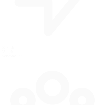
56 km/h
35 mph
Velocidad Pit