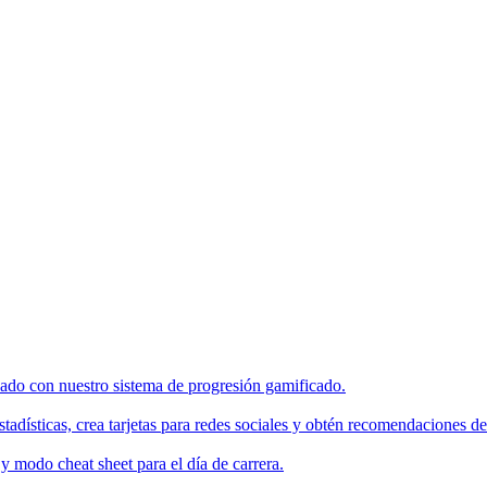
enado con nuestro sistema de progresión gamificado.
tadísticas, crea tarjetas para redes sociales y obtén recomendaciones de
 modo cheat sheet para el día de carrera.