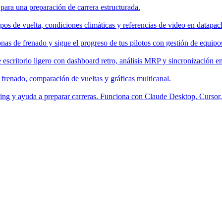
 para una preparación de carrera estructurada.
os de vuelta, condiciones climáticas y referencias de video en datapac
nas de frenado y sigue el progreso de tus pilotos con gestión de equipo
escritorio ligero con dashboard retro, análisis MRP y sincronización en
 frenado, comparación de vueltas y gráficas multicanal.
aching y ayuda a preparar carreras. Funciona con Claude Desktop, Curso