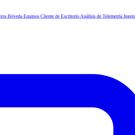
rera
Bóveda
Equipos
Cliente de Escritorio
Análisis de Telemetría
Ingeni