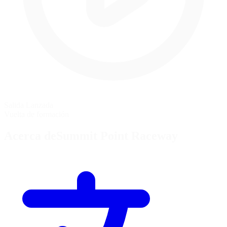
Salida Lanzada
Vuelta de formación
Acerca deSummit Point Raceway