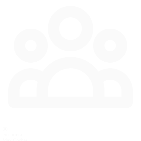
30
en carrera
Max Coches