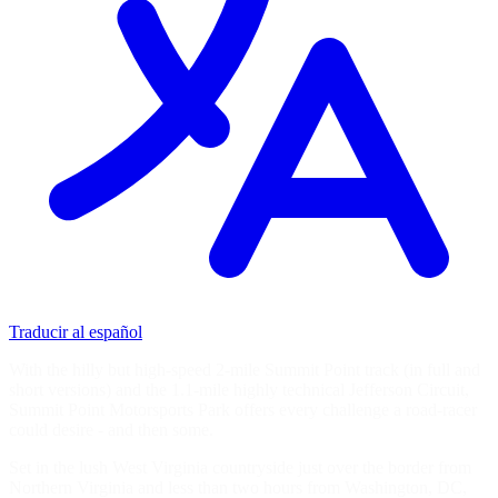
Traducir al español
With the hilly but high-speed 2-mile Summit Point track (in full and
short versions) and the 1.1-mile highly technical Jefferson Circuit,
Summit Point Motorsports Park offers every challenge a road-racer
could desire - and then some.
Set in the lush West Virginia countryside just over the border from
Northern Virginia and less than two hours from Washington, DC,