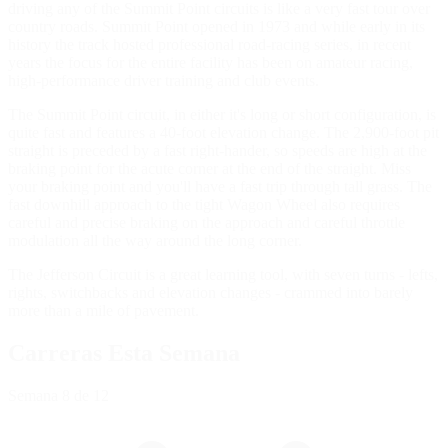
driving any of the Summit Point circuits is like a very fast tour over
country roads. Summit Point opened in 1973 and while early in its
history the track hosted professional road-racing series, in recent
years the focus for the entire facility has been on amateur racing,
high-performance driver training and club events.
The Summit Point circuit, in either it's long or short configuration, is
quite fast and features a 40-foot elevation change. The 2,900-foot pit
straight is preceded by a fast right-hander, so speeds are high at the
braking point for the acute corner at the end of the straight. Miss
your braking point and you'll have a fast trip through tall grass. The
fast downhill approach to the tight Wagon Wheel also requires
careful and precise braking on the approach and careful throttle
modulation all the way around the long corner.
The Jefferson Circuit is a great learning tool, with seven turns - lefts,
rights, switchbacks and elevation changes - crammed into barely
more than a mile of pavement.
Carreras Esta Semana
Semana
8
de 12