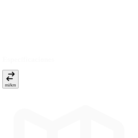
Especificaciones
mi
/
km