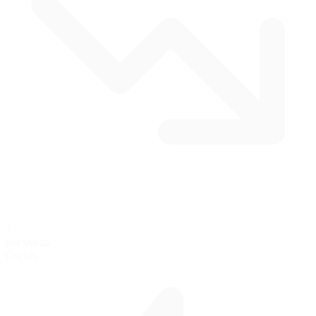
7
por vuelta
Curvas