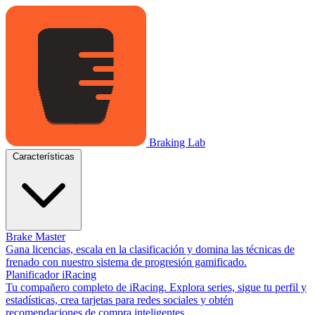
Braking Lab
Características
Brake Master
Gana licencias, escala en la clasificación y domina las técnicas de
frenado con nuestro sistema de progresión gamificado.
Planificador iRacing
Tu compañero completo de iRacing. Explora series, sigue tu perfil y
estadísticas, crea tarjetas para redes sociales y obtén
recomendaciones de compra inteligentes.