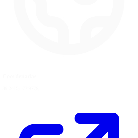
Coordenadas
39.2415, -77.9779