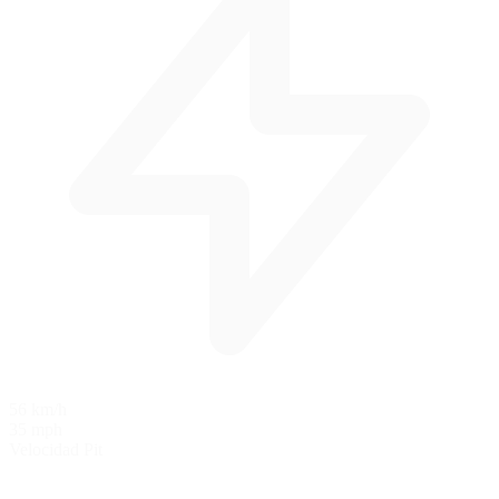
56 km/h
35 mph
Velocidad Pit