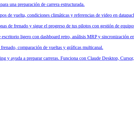
 para una preparación de carrera estructurada.
os de vuelta, condiciones climáticas y referencias de video en datapac
nas de frenado y sigue el progreso de tus pilotos con gestión de equipo
escritorio ligero con dashboard retro, análisis MRP y sincronización en
 frenado, comparación de vueltas y gráficas multicanal.
aching y ayuda a preparar carreras. Funciona con Claude Desktop, Curso