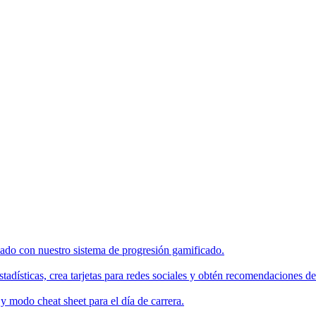
enado con nuestro sistema de progresión gamificado.
tadísticas, crea tarjetas para redes sociales y obtén recomendaciones de
 modo cheat sheet para el día de carrera.