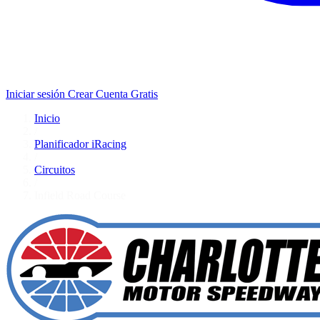
Iniciar sesión
Crear Cuenta Gratis
Inicio
/
Planificador iRacing
/
Circuitos
/
Infield Road Course