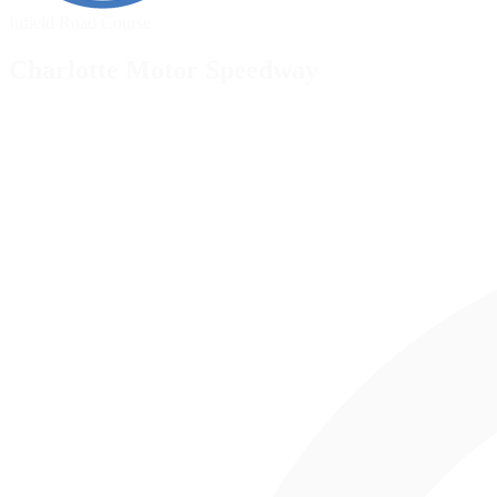
Infield Road Course
Charlotte Motor Speedway