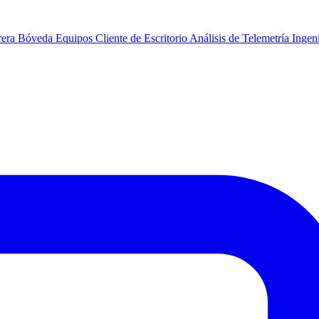
rera
Bóveda
Equipos
Cliente de Escritorio
Análisis de Telemetría
Ingeni