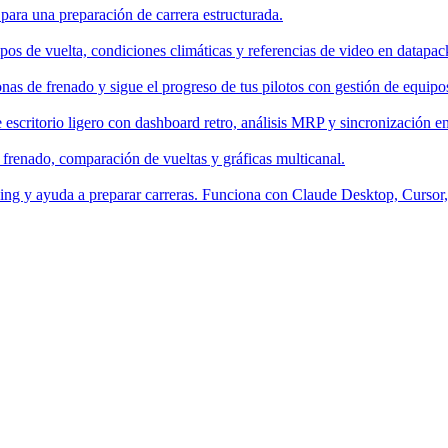
 para una preparación de carrera estructurada.
os de vuelta, condiciones climáticas y referencias de video en datapac
nas de frenado y sigue el progreso de tus pilotos con gestión de equipo
escritorio ligero con dashboard retro, análisis MRP y sincronización en
 frenado, comparación de vueltas y gráficas multicanal.
aching y ayuda a preparar carreras. Funciona con Claude Desktop, Curso