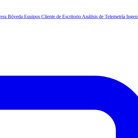
rera
Bóveda
Equipos
Cliente de Escritorio
Análisis de Telemetría
Ingeni