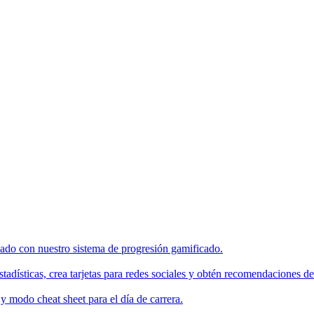
enado con nuestro sistema de progresión gamificado.
tadísticas, crea tarjetas para redes sociales y obtén recomendaciones de
 modo cheat sheet para el día de carrera.