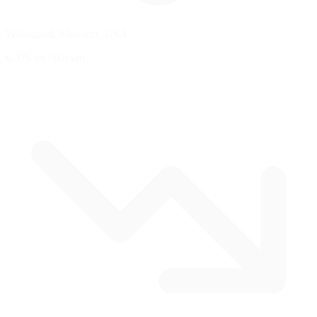
Wheatland, Missouri, USA
0.375 mi
/
0.6 km