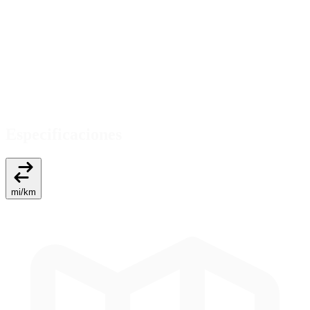
Especificaciones
mi
/
km