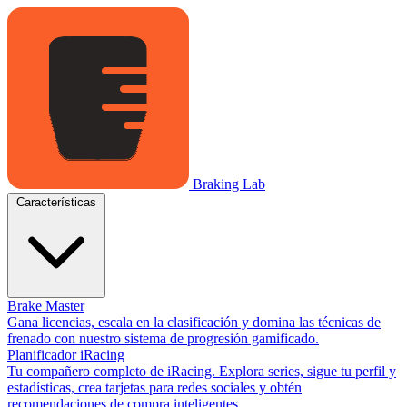
Braking Lab
Características
Brake Master
Gana licencias, escala en la clasificación y domina las técnicas de
frenado con nuestro sistema de progresión gamificado.
Planificador iRacing
Tu compañero completo de iRacing. Explora series, sigue tu perfil y
estadísticas, crea tarjetas para redes sociales y obtén
recomendaciones de compra inteligentes.