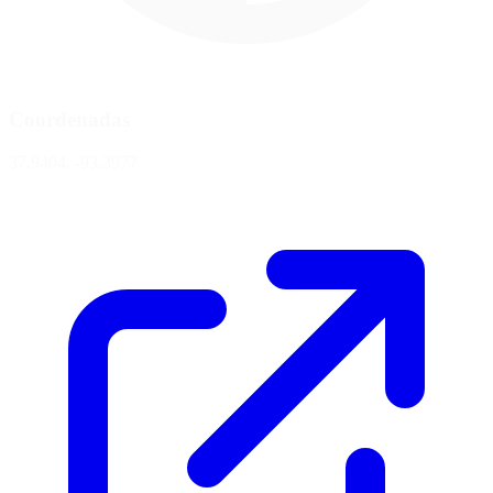
Coordenadas
37.9404, -93.3977