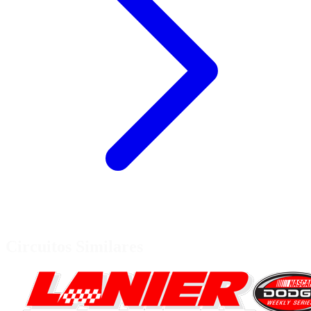
Circuitos Similares