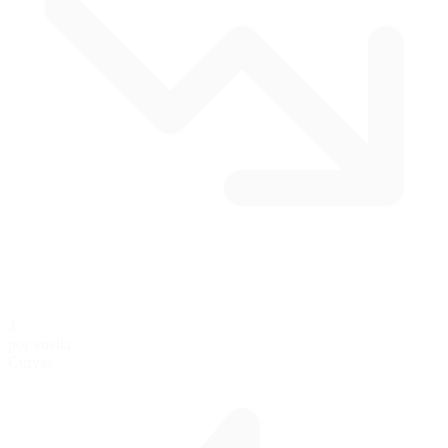
4
por vuelta
Curvas