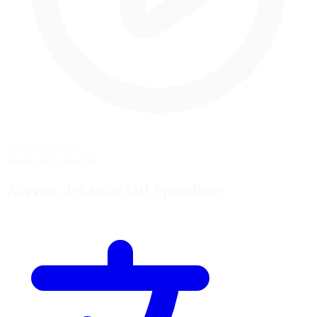
Salida Lanzada
Vuelta de formación
Acerca deLucas Oil Speedway