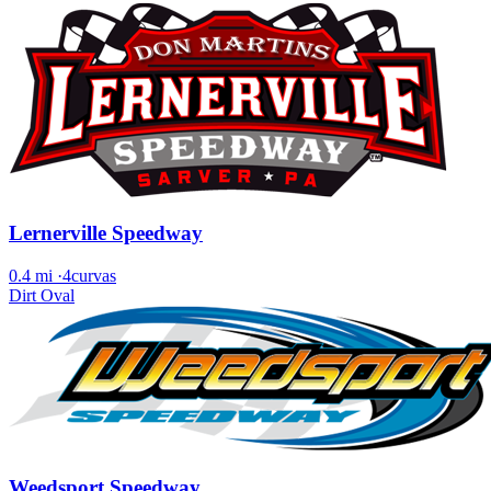
Lernerville Speedway
0.4 mi
·
4curvas
Dirt Oval
Weedsport Speedway