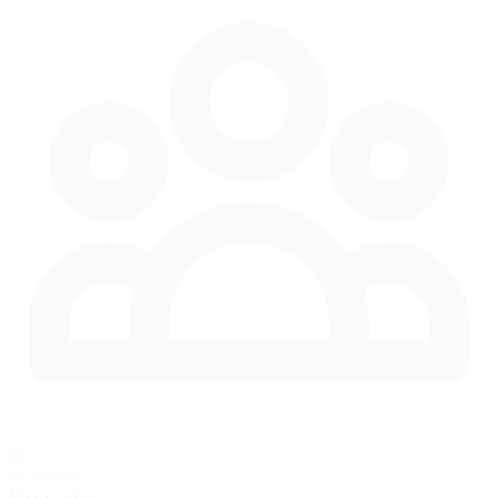
60
en carrera
Max Coches