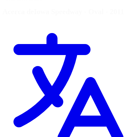
Acerca deIowa Speedway - Oval - 2011