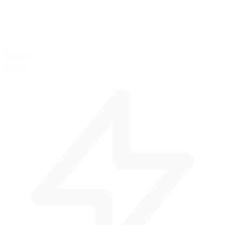
4
por vuelta
Curvas