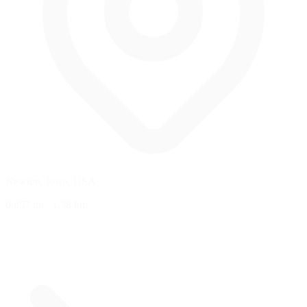
Newton, Iowa, USA
0.857 mi
/
1.38 km