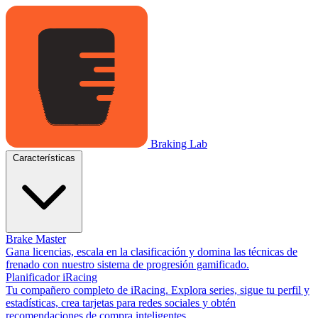
Braking Lab
Características
Brake Master
Gana licencias, escala en la clasificación y domina las técnicas de
frenado con nuestro sistema de progresión gamificado.
Planificador iRacing
Tu compañero completo de iRacing. Explora series, sigue tu perfil y
estadísticas, crea tarjetas para redes sociales y obtén
recomendaciones de compra inteligentes.