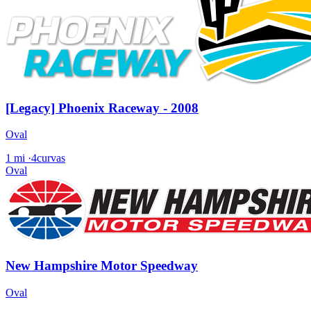
[Legacy] Phoenix Raceway - 2008
Oval
1 mi
·
4curvas
Oval
New Hampshire Motor Speedway
Oval