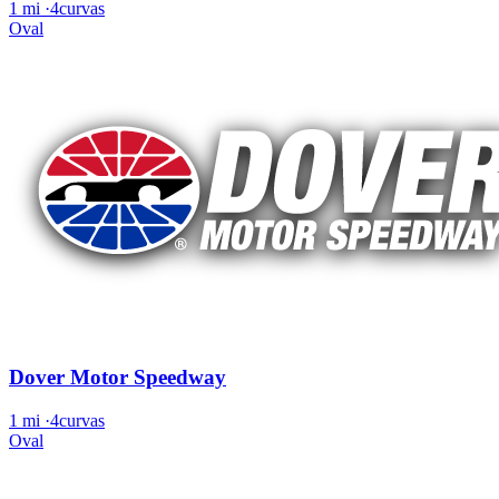
1 mi
·
4curvas
Oval
Dover Motor Speedway
1 mi
·
4curvas
Oval