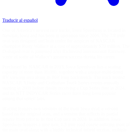
Traducir al español
One of America's newest race tracks, Iowa Speedway is located in
Newton, Iowa and has been in operation since 2006. The 7/8 mile
oval was designed and built under the auspices of NASCAR
champion Rusty Wallace at a cost of approximately $70 million. The
D-shaped oval is patterned after Richmond International Raceway,
scene of some of Wallace's greatest success during his career.
Purchased by NASCAR in 2013, Iowa Speedway has a seating
capacity of more than 30,000, together with a unique multi-tiered
RV viewing area along its 869' long backstretch. The track hosted
NASCAR Xfinity and Craftsman Truck Series events annually
starting in 2009 before finally receiving a Cup Series date in 2024,
and its NTT INDYCAR Series races have long been popular
among that series' fans.
iRacing features two versions of the main Iowa oval: a version
based on the original scan, and a version that reflects its partial
repave from prior to its first Cup race in 2024. In addition, Iowa
Speedway features a nine turn, 1.3 mile road course utilizing most of
the main oval along with a highly technical infield section, multiple