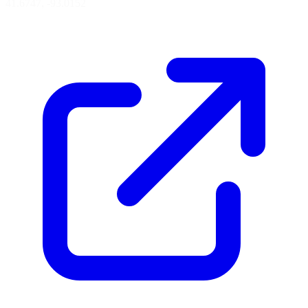
41.6747, -93.0152