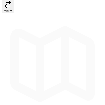
mi
/
km