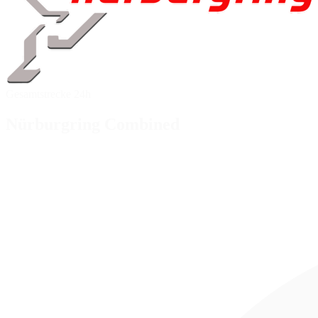
Gesamtstrecke 24h
Nürburgring Combined