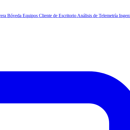
rera
Bóveda
Equipos
Cliente de Escritorio
Análisis de Telemetría
Ingeni