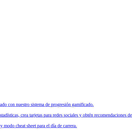
enado con nuestro sistema de progresión gamificado.
tadísticas, crea tarjetas para redes sociales y obtén recomendaciones de
 modo cheat sheet para el día de carrera.