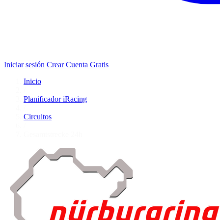
Iniciar sesión
Crear Cuenta Gratis
Inicio
/
Planificador iRacing
/
Circuitos
/
Gesamtstrecke 24h