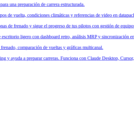
 para una preparación de carrera estructurada.
os de vuelta, condiciones climáticas y referencias de video en datapac
nas de frenado y sigue el progreso de tus pilotos con gestión de equipo
escritorio ligero con dashboard retro, análisis MRP y sincronización en
 frenado, comparación de vueltas y gráficas multicanal.
aching y ayuda a preparar carreras. Funciona con Claude Desktop, Curso