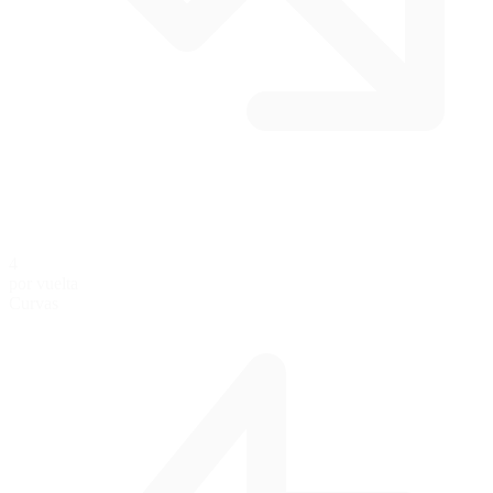
4
por vuelta
Curvas