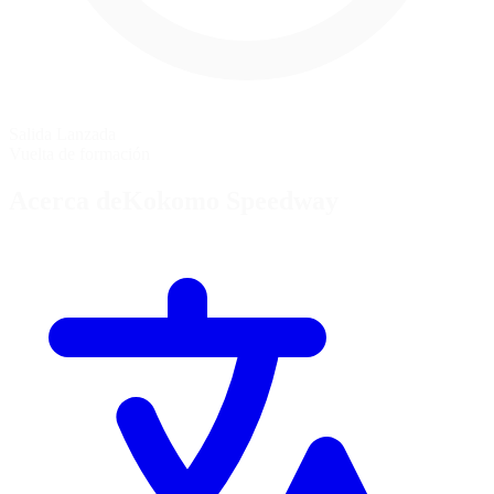
Salida Lanzada
Vuelta de formación
Acerca deKokomo Speedway