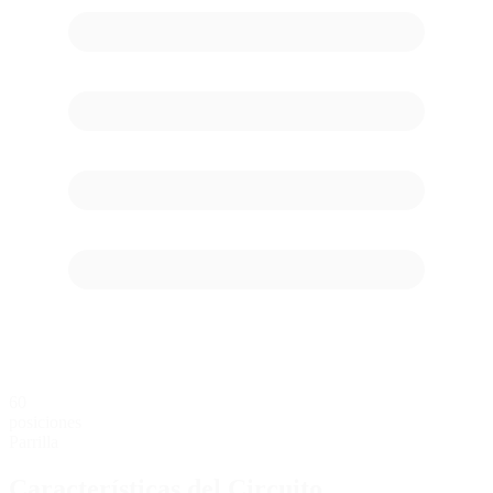
60
posiciones
Parrilla
Características del Circuito