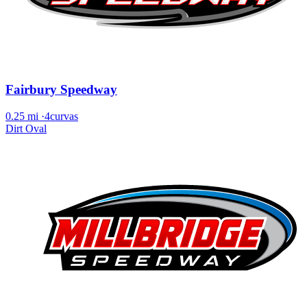
Fairbury Speedway
0.25 mi
·
4curvas
Dirt Oval