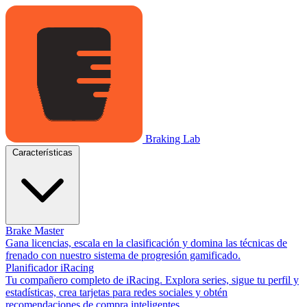
Braking Lab
Características
Brake Master
Gana licencias, escala en la clasificación y domina las técnicas de
frenado con nuestro sistema de progresión gamificado.
Planificador iRacing
Tu compañero completo de iRacing. Explora series, sigue tu perfil y
estadísticas, crea tarjetas para redes sociales y obtén
recomendaciones de compra inteligentes.