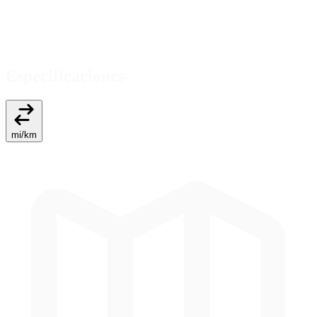
Especificaciones
mi
/
km