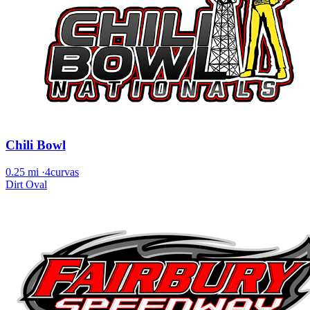
Chili Bowl
0.25 mi
·
4curvas
Dirt Oval