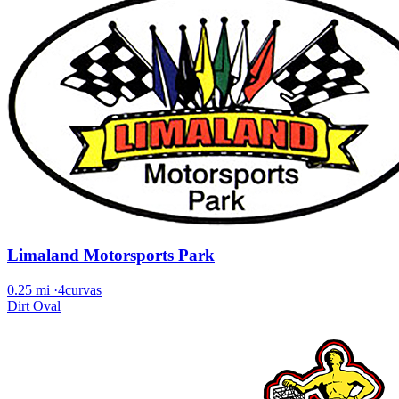
Limaland Motorsports Park
0.25 mi
·
4curvas
Dirt Oval