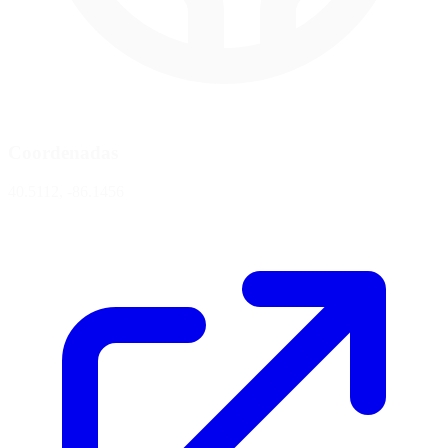
Coordenadas
40.5112, -86.1456