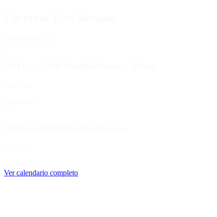
Carreras Esta Semana
Semana
8
de 12
C
DIRTcar UMP Modified Series - Fixed
dirt_oval
Scheduled
B
DIRTcar UMP Modified Series
dirt_oval
Scheduled
Ver calendario completo