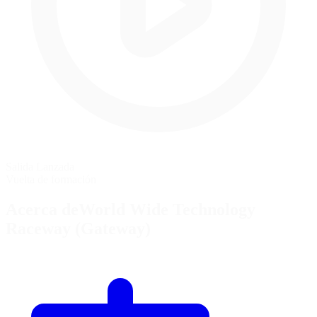
Salida Lanzada
Vuelta de formación
Acerca deWorld Wide Technology
Raceway (Gateway)