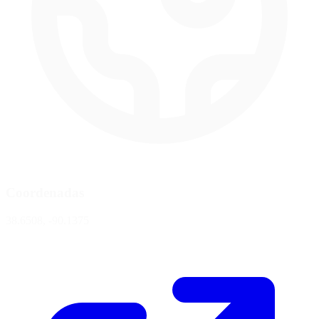
Coordenadas
38.6508, -90.1375