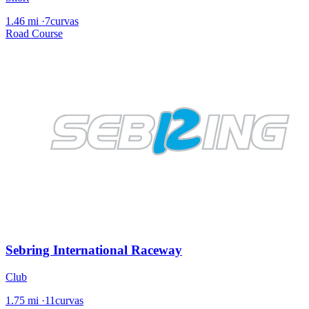
1.46 mi
·
7curvas
Road Course
Sebring International Raceway
Club
1.75 mi
·
11curvas