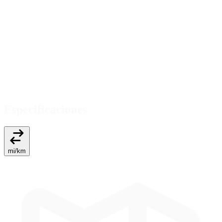
Especificaciones
mi
/
km