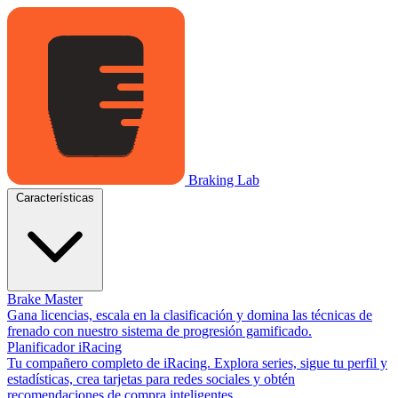
Braking Lab
Características
Brake Master
Gana licencias, escala en la clasificación y domina las técnicas de
frenado con nuestro sistema de progresión gamificado.
Planificador iRacing
Tu compañero completo de iRacing. Explora series, sigue tu perfil y
estadísticas, crea tarjetas para redes sociales y obtén
recomendaciones de compra inteligentes.