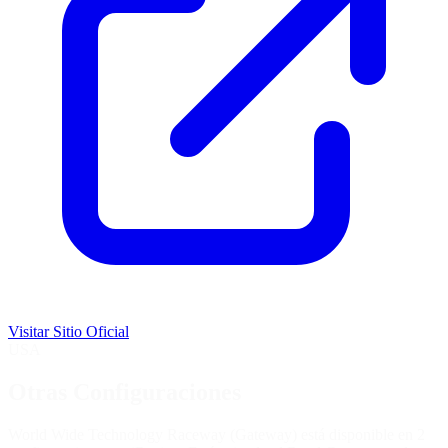
Visitar Sitio Oficial
USA
Otras Configuraciones
World Wide Technology Raceway (Gateway) está disponible en 2