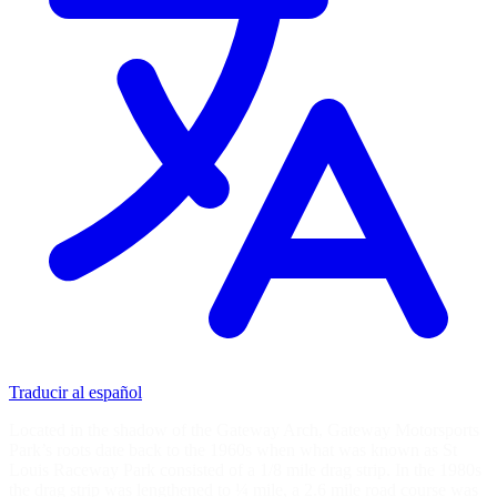
Traducir al español
Located in the shadow of the Gateway Arch, Gateway Motorsports
Park’s roots date back to the 1960s when what was known as St
Louis Raceway Park consisted of a 1/8 mile drag strip. In the 1980s
the drag strip was lengthened to ¼ mile, a 2.6 mile road course was