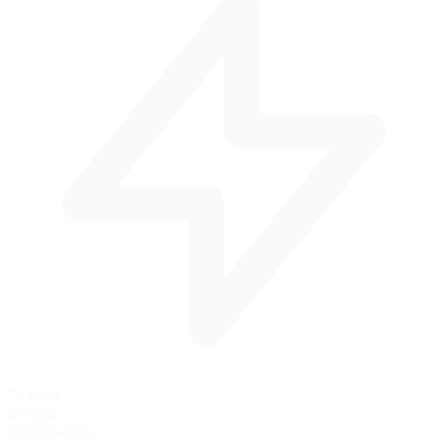
72 km/h
45 mph
Velocidad Pit