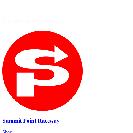
Circuitos Similares
Summit Point Raceway
Short