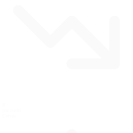
8
por vuelta
Curvas