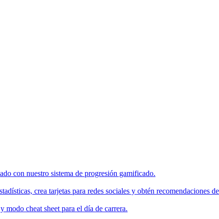
enado con nuestro sistema de progresión gamificado.
tadísticas, crea tarjetas para redes sociales y obtén recomendaciones de
 modo cheat sheet para el día de carrera.