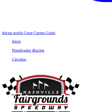
Iniciar sesión
Crear Cuenta Gratis
Inicio
/
Planificador iRacing
/
Circuitos
/
Mini