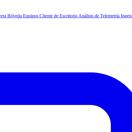
rera
Bóveda
Equipos
Cliente de Escritorio
Análisis de Telemetría
Ingeni