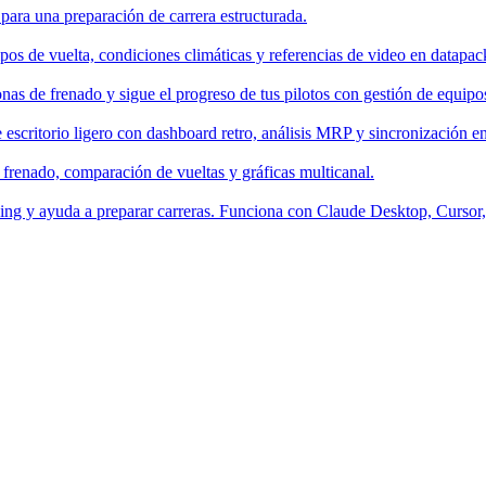
 para una preparación de carrera estructurada.
os de vuelta, condiciones climáticas y referencias de video en datapac
nas de frenado y sigue el progreso de tus pilotos con gestión de equipo
escritorio ligero con dashboard retro, análisis MRP y sincronización en
 frenado, comparación de vueltas y gráficas multicanal.
aching y ayuda a preparar carreras. Funciona con Claude Desktop, Curso