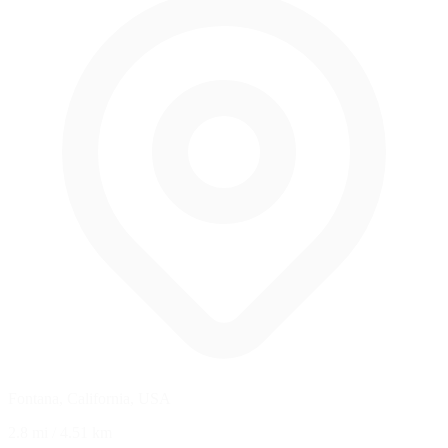
Fontana, California, USA
2.8 mi
/
4.51 km