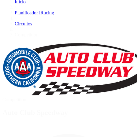
Inicio
/
Planificador iRacing
/
Circuitos
/
Competition
Competition
Auto Club Speedway