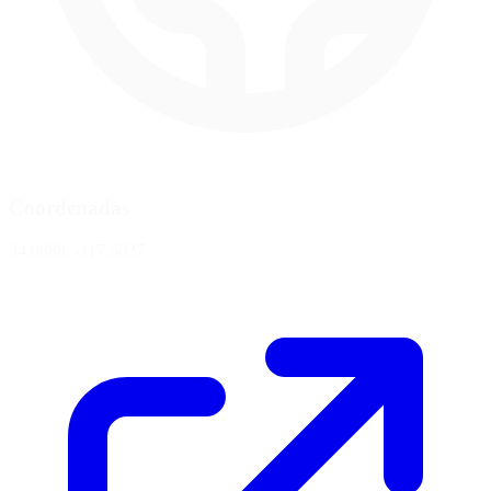
Coordenadas
34.0888, -117.5027