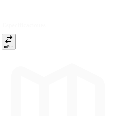
Especificaciones
mi
/
km