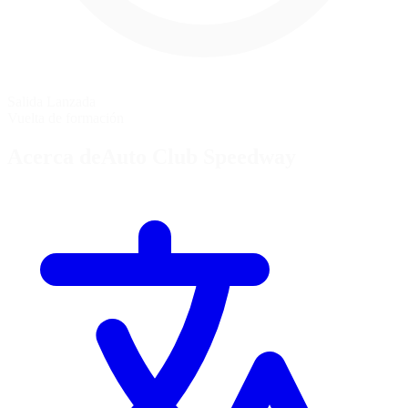
Salida Lanzada
Vuelta de formación
Acerca deAuto Club Speedway