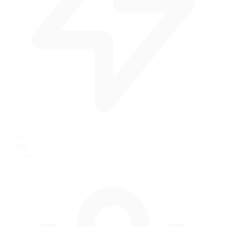
56 km/h
35 mph
Velocidad Pit