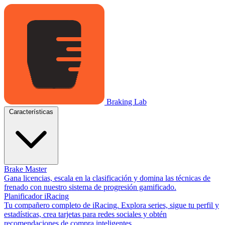
Braking Lab
Características
Brake Master
Gana licencias, escala en la clasificación y domina las técnicas de
frenado con nuestro sistema de progresión gamificado.
Planificador iRacing
Tu compañero completo de iRacing. Explora series, sigue tu perfil y
estadísticas, crea tarjetas para redes sociales y obtén
recomendaciones de compra inteligentes.