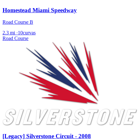
Homestead Miami Speedway
Road Course B
2.3 mi
·
10curvas
Road Course
[Legacy] Silverstone Circuit - 2008