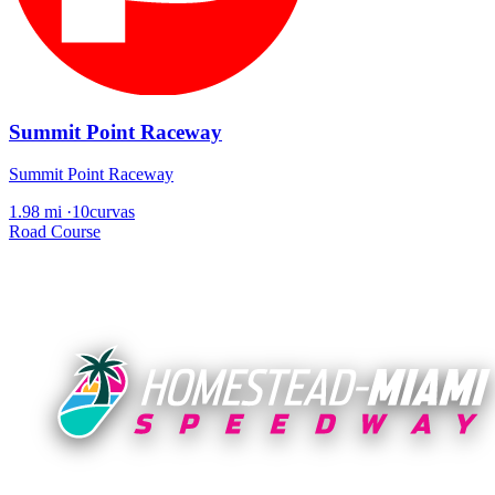
Summit Point Raceway
Summit Point Raceway
1.98 mi
·
10curvas
Road Course