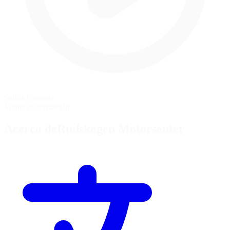
Salida Lanzada
Vuelta de formación
Acerca deRudskogen Motorsenter