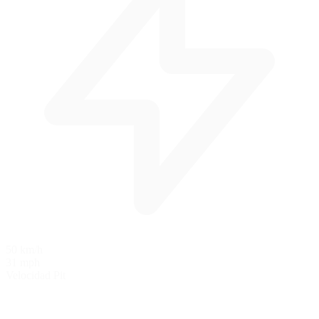
50 km/h
31 mph
Velocidad Pit