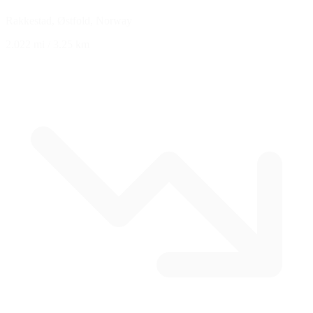
Rakkestad, Østfold, Norway
2.022 mi
/
3.25 km