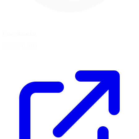
Coordenadas
59.3666, 11.2616