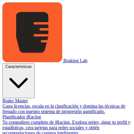
Braking Lab
Características
Brake Master
Gana licencias, escala en la clasificación y domina las técnicas de
frenado con nuestro sistema de progresión gamificado.
Planificador iRacing
Tu compañero completo de iRacing. Explora series, sigue tu perfil y
estadísticas, crea tarjetas para redes sociales y obtén
recomendaciones de compra inteligentes.