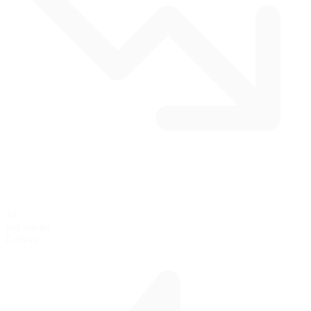
14
por vuelta
Curvas