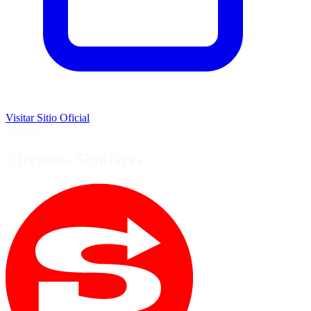
Visitar Sitio Oficial
Norway
Circuitos Similares