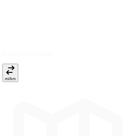
Especificaciones
mi
/
km