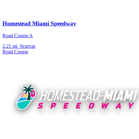
Homestead Miami Speedway
Road Course A
2.21 mi
·
9curvas
Road Course