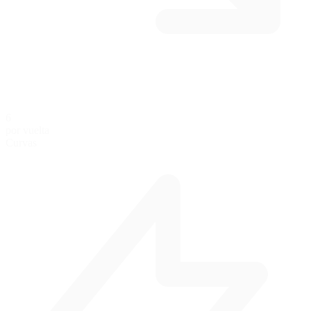
6
por vuelta
Curvas