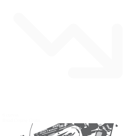
6 curvas
Road Course
Gratis