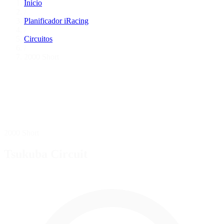
Inicio
/
Planificador iRacing
/
Circuitos
/
2000 Short
2000 Short
Tsukuba Circuit