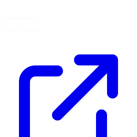
Coordenadas
36.1528, 139.9181