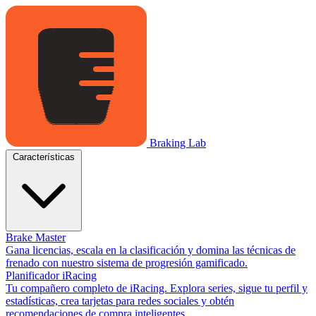
Braking Lab
Características
Brake Master
Gana licencias, escala en la clasificación y domina las técnicas de
frenado con nuestro sistema de progresión gamificado.
Planificador iRacing
Tu compañero completo de iRacing. Explora series, sigue tu perfil y
estadísticas, crea tarjetas para redes sociales y obtén
recomendaciones de compra inteligentes.