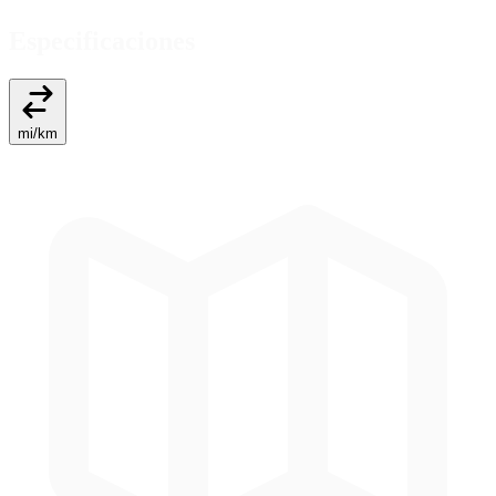
Especificaciones
mi
/
km