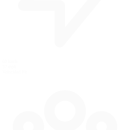
60 km/h
37 mph
Velocidad Pit