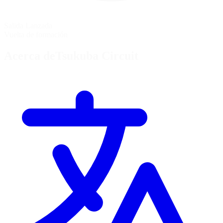
Salida Lanzada
Vuelta de formación
Acerca deTsukuba Circuit