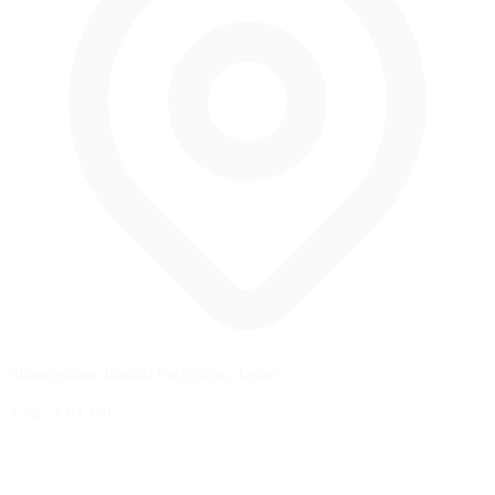
Shimotsuma, Ibaraki Prefecture, Japan
1 mi
/
1.61 km