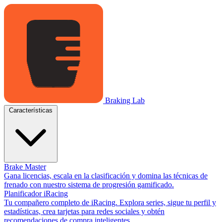
Braking Lab
Características
Brake Master
Gana licencias, escala en la clasificación y domina las técnicas de
frenado con nuestro sistema de progresión gamificado.
Planificador iRacing
Tu compañero completo de iRacing. Explora series, sigue tu perfil y
estadísticas, crea tarjetas para redes sociales y obtén
recomendaciones de compra inteligentes.