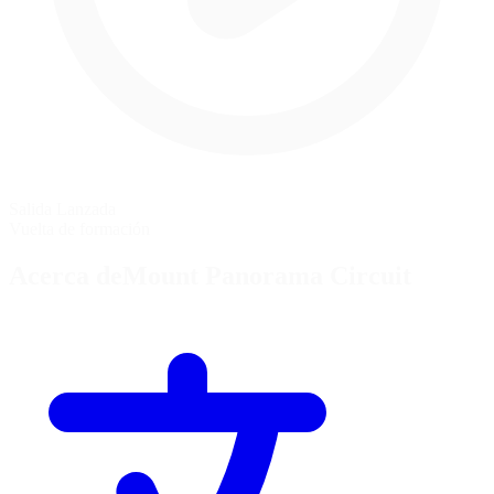
Salida Lanzada
Vuelta de formación
Acerca deMount Panorama Circuit