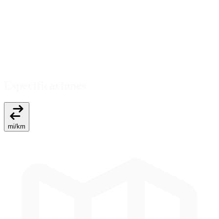
Especificaciones
mi
/
km