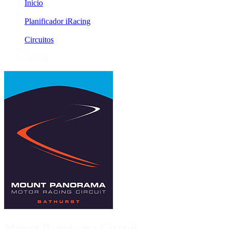
Inicio
/
Planificador iRacing
/
Circuitos
/
Default
Mount Panorama Circuit