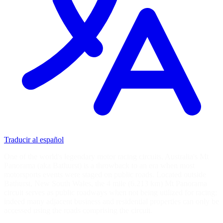
Traducir al español
One of the world's legendary motor racing circuits, Australia's Mt
Panorama (aka Bathurst) is a throwback to an era when most
motorsports events were staged on public roads. Located outside
Bathurst, New South Wales, the 4 mile (6.213 km) Mt Panorama
circuit serves as public roadways when not being utilized for racing;
indeed many adjacent business and residential properties can only be
accessed using the roads comprising the circuit.