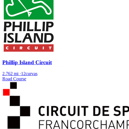
Phillip Island Circuit
2.762 mi
·
12curvas
Road Course