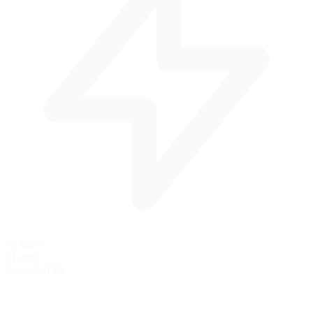
50 km/h
31 mph
Velocidad Pit