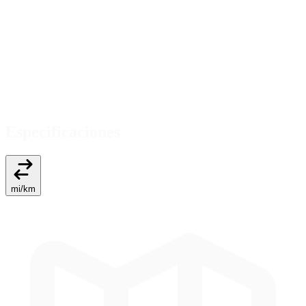
Especificaciones
mi
/
km