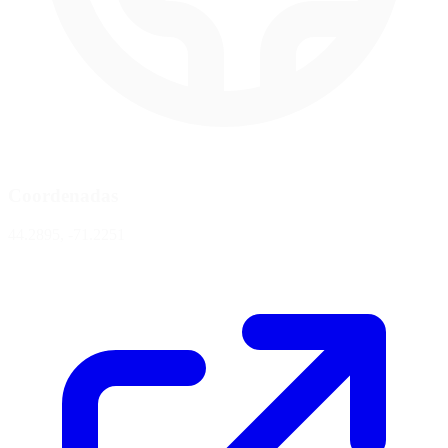
Coordenadas
44.2895, -71.2251