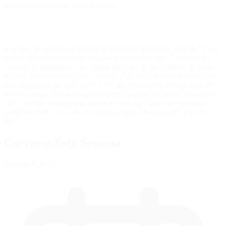
prevalent throughout New England.
In 1904, the inaugural Mount Washington Hillclimb Auto Race was
hosted. Held sporadically over the past century, the "Climb to the
Clouds" is nonetheless the oldest auto race in the country. Its latest
revival as a full-blown race came in 2011 as a tri-annual event, and
each edition of the race since 1956 has seen a new record time set
by the winner. The most recent record was set by Travis Pastrana in
2017. Mount Washington serves as iRacing's first-ever point-to-
point hillclimb race—do you have what it takes to make it to the
top?
Carreras Esta Semana
Semana
8
de 12