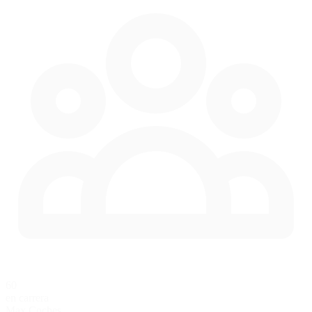
60
en carrera
Max Coches