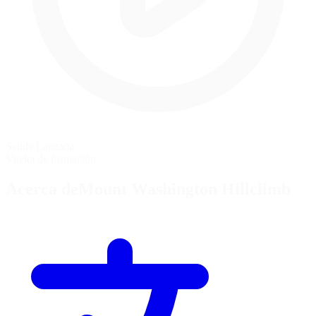
Salida Lanzada
Vuelta de formación
Acerca deMount Washington Hillclimb