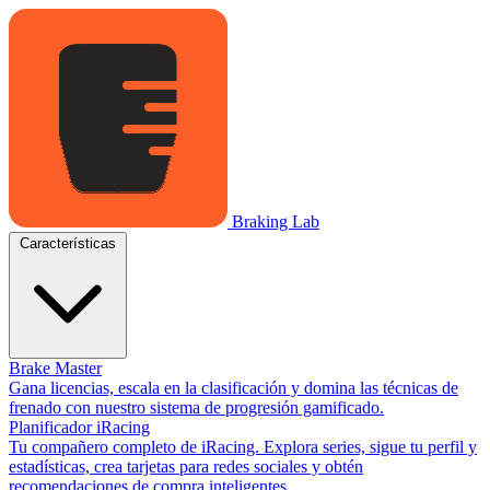
Braking Lab
Características
Brake Master
Gana licencias, escala en la clasificación y domina las técnicas de
frenado con nuestro sistema de progresión gamificado.
Planificador iRacing
Tu compañero completo de iRacing. Explora series, sigue tu perfil y
estadísticas, crea tarjetas para redes sociales y obtén
recomendaciones de compra inteligentes.