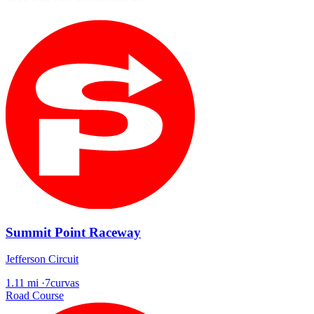
Summit Point Raceway
Jefferson Circuit
1.11 mi
·
7curvas
Road Course