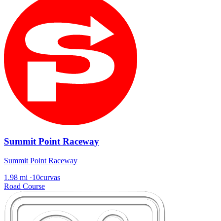
Summit Point Raceway
Summit Point Raceway
1.98 mi
·
10curvas
Road Course