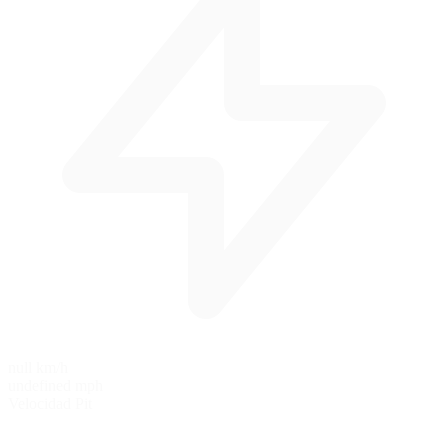
null km/h
undefined mph
Velocidad Pit