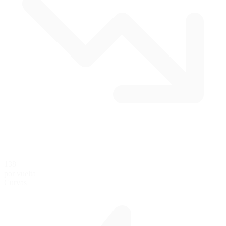
138
por vuelta
Curvas