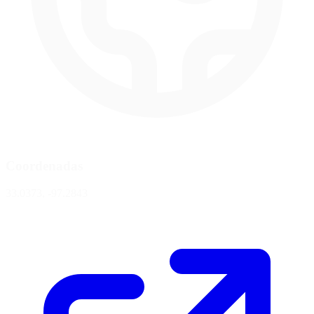
Coordenadas
33.0373, -97.2843