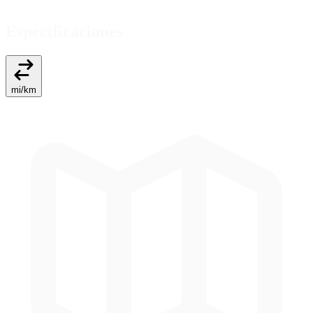
Especificaciones
mi
/
km