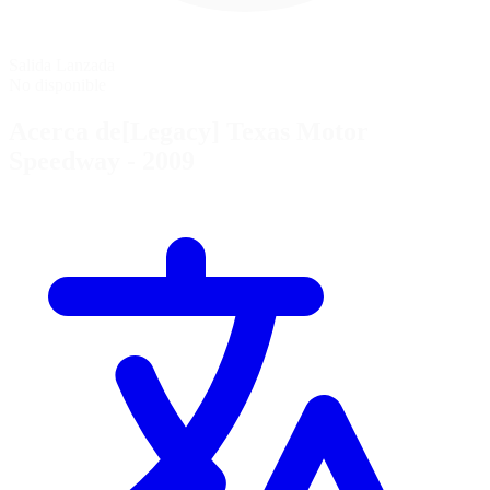
Salida Lanzada
No disponible
Acerca de[Legacy] Texas Motor
Speedway - 2009