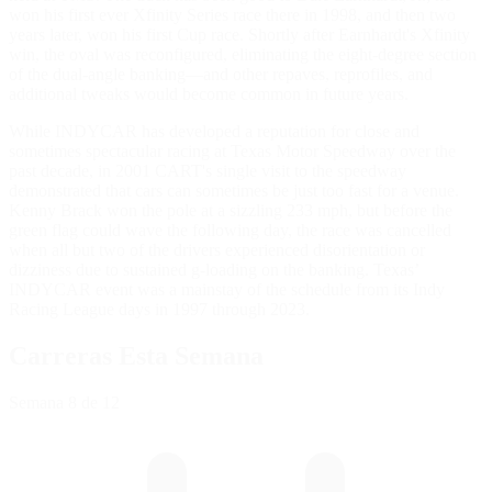
won his first ever Xfinity Series race there in 1998, and then two
years later, won his first Cup race. Shortly after Earnhardt's Xfinity
win, the oval was reconfigured, eliminating the eight-degree section
of the dual-angle banking—and other repaves, reprofiles, and
additional tweaks would become common in future years.
While INDYCAR has developed a reputation for close and
sometimes spectacular racing at Texas Motor Speedway over the
past decade, in 2001 CART's single visit to the speedway
demonstrated that cars can sometimes be just too fast for a venue.
Kenny Brack won the pole at a sizzling 233 mph, but before the
green flag could wave the following day, the race was cancelled
when all but two of the drivers experienced disorientation or
dizziness due to sustained g-loading on the banking. Texas’
INDYCAR event was a mainstay of the schedule from its Indy
Racing League days in 1997 through 2023.
Carreras Esta Semana
Semana
8
de 12