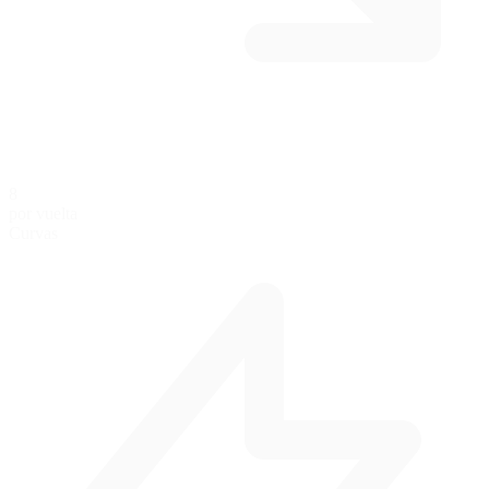
8
por vuelta
Curvas