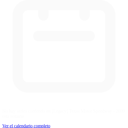
No hay series corriendo en [Legacy] Texas Motor Speedway - 2009
esta semana
Ver el calendario completo