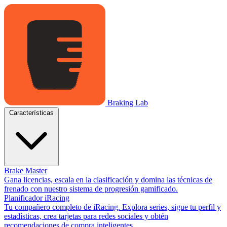
Braking Lab
Características
Brake Master
Gana licencias, escala en la clasificación y domina las técnicas de
frenado con nuestro sistema de progresión gamificado.
Planificador iRacing
Tu compañero completo de iRacing. Explora series, sigue tu perfil y
estadísticas, crea tarjetas para redes sociales y obtén
recomendaciones de compra inteligentes.