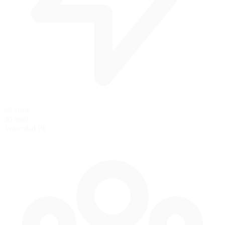
48 km/h
30 mph
Velocidad Pit