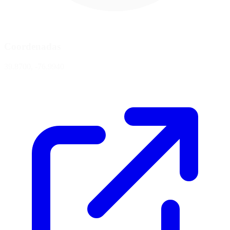
Coordenadas
39.8700, -76.9940