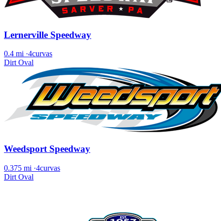
Lernerville Speedway
0.4 mi
·
4curvas
Dirt Oval
Weedsport Speedway
0.375 mi
·
4curvas
Dirt Oval