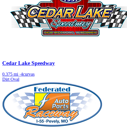
Cedar Lake Speedway
0.375 mi
·
4curvas
Dirt Oval