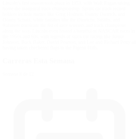
Lincoln's first season took place in 1953, with Walt Ragan taking
home the inaugural track championship. Sprint car track record
holders include names like Greg Hodnett, Danny Dietrich, and
Donny Schatz, while families like the Dietrichs, Smiths, and
Rahmers dominate the list of race winners and track champions
along the way. Lincoln even hosted a handful of NASCAR races in
the 1950s and 60s, with legends of stock car racing like Junior
Johnson, Buck Baker, David Pearson, and Lee and Richard Petty all
having taken checkered flags in the Pigeon Hills.
Carreras Esta Semana
Semana
8
de 12