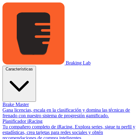
Braking Lab
Características
Brake Master
Gana licencias, escala en la clasificación y domina las técnicas de
frenado con nuestro sistema de progresión gamificado.
Planificador iRacing
Tu compañero completo de iRacing. Explora series, sigue tu perfil y
estadísticas, crea tarjetas para redes sociales y obtén
recomendaciones de compra inteligentes.