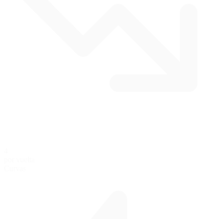
4
por vuelta
Curvas