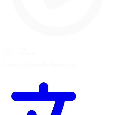
Salida Lanzada
Vuelta de formación
Acerca deLincoln Speedway