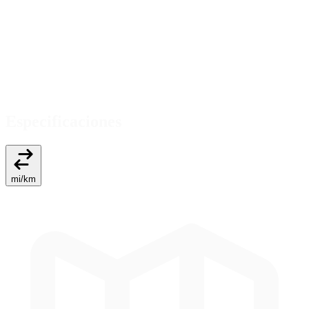
Especificaciones
mi
/
km