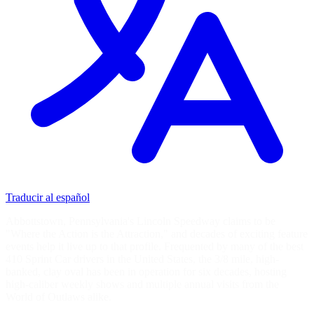
Traducir al español
Abbottstown, Pennsylvania's Lincoln Speedway claims to be
"Where the Action is the Attraction," and decades of exciting feature
events help it live up to that profile. Frequented by many of the best
410 Sprint Car drivers in the United States, the 3/8 mile, high-
banked, clay oval has been in operation for six decades, hosting
high-caliber weekly shows and multiple annual visits from the
World of Outlaws alike.