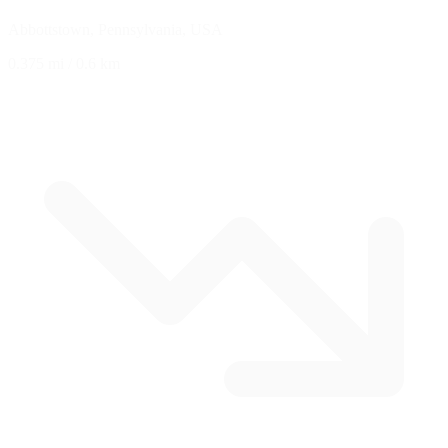
Abbottstown, Pennsylvania, USA
0.375 mi
/
0.6 km