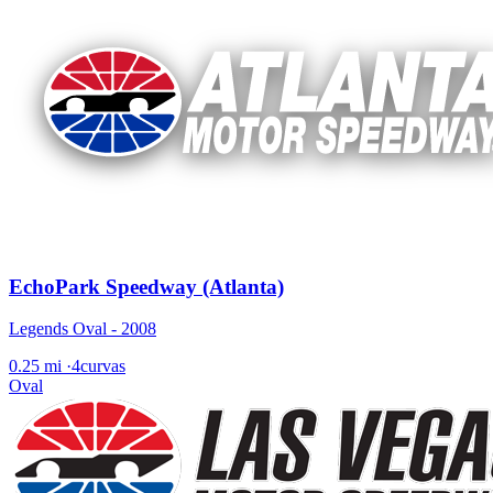
EchoPark Speedway (Atlanta)
Legends Oval - 2008
0.25 mi
·
4curvas
Oval