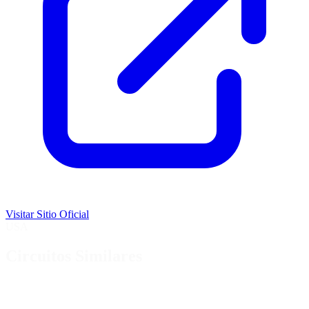
Visitar Sitio Oficial
USA
Circuitos Similares