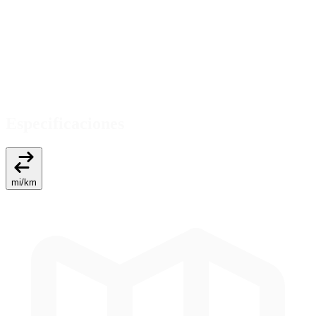
Especificaciones
mi
/
km