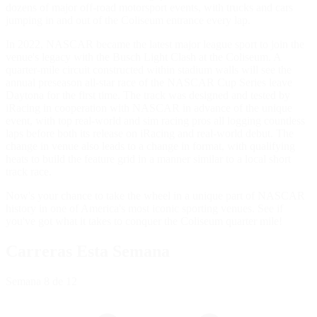
dozens of major off-road motorsport events, with trucks and cars
jumping in and out of the Coliseum entrance every lap.
In 2022, NASCAR became the latest major league sport to join the
venue's legacy with the Busch Light Clash at the Coliseum. A
quarter-mile circuit constructed within stadium walls will see the
annual preseason all-star race of the NASCAR Cup Series leave
Daytona for the first time. The track was designed and tested by
iRacing in cooperation with NASCAR in advance of the unique
event, with top real-world and sim racing pros all logging countless
laps before both its release on iRacing and real-world debut. The
change in venue also leads to a change in format, with qualifying
heats to build the feature grid in a manner similar to a local short
track race.
Now's your chance to take the wheel in a unique part of NASCAR
history in one of America's most iconic sporting venues. See if
you've got what it takes to conquer the Coliseum quarter mile!
Carreras Esta Semana
Semana
8
de 12