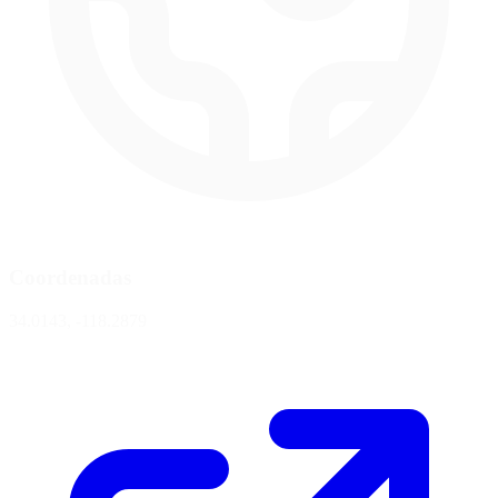
Coordenadas
34.0143, -118.2879