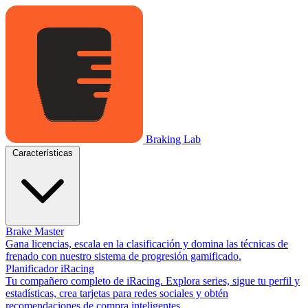
Braking Lab
Características
Brake Master
Gana licencias, escala en la clasificación y domina las técnicas de
frenado con nuestro sistema de progresión gamificado.
Planificador iRacing
Tu compañero completo de iRacing. Explora series, sigue tu perfil y
estadísticas, crea tarjetas para redes sociales y obtén
recomendaciones de compra inteligentes.