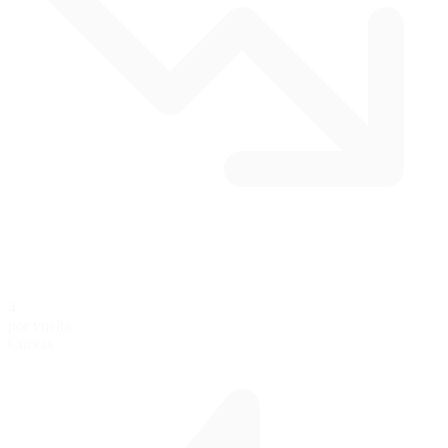
4
por vuelta
Curvas