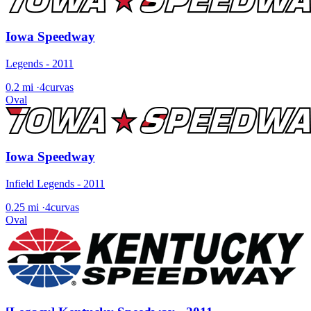
Iowa Speedway
Legends - 2011
0.2 mi
·
4curvas
Oval
Iowa Speedway
Infield Legends - 2011
0.25 mi
·
4curvas
Oval