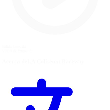
Salida Lanzada
Vuelta de formación
Acerca deLA Coliseum Raceway