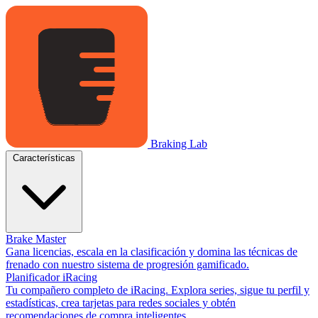
Braking Lab
Características
Brake Master
Gana licencias, escala en la clasificación y domina las técnicas de
frenado con nuestro sistema de progresión gamificado.
Planificador iRacing
Tu compañero completo de iRacing. Explora series, sigue tu perfil y
estadísticas, crea tarjetas para redes sociales y obtén
recomendaciones de compra inteligentes.