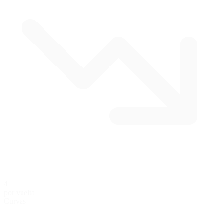
4
por vuelta
Curvas