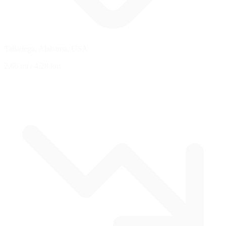
Talladega, Alabama, USA
2.66 mi
/
4.28 km