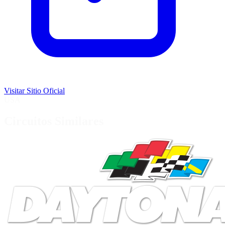
Visitar Sitio Oficial
USA
Circuitos Similares