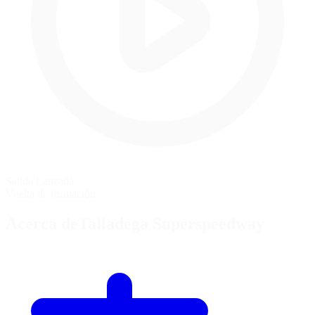
Salida Lanzada
Vuelta de formación
Acerca deTalladega Superspeedway