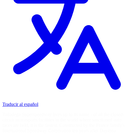
Traducir al español
Talladega Superspeedway lives up to its name - of all the closed-
circuit motorsports facilities in the world where sanctioned auto
races are held, it is the fastest. Constructed by the France family's
International Speedway Corporation ten years after Daytona