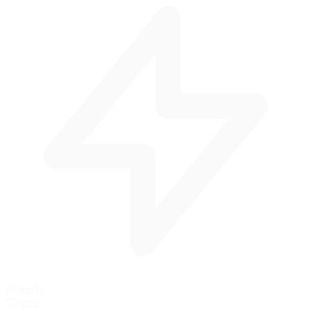
89 km/h
55 mph