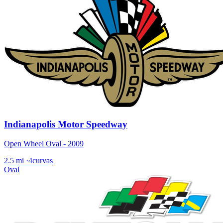
Indianapolis Motor Speedway
Open Wheel Oval - 2009
2.5 mi
·
4curvas
Oval