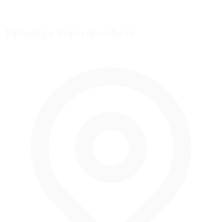
Talladega Superspeedway