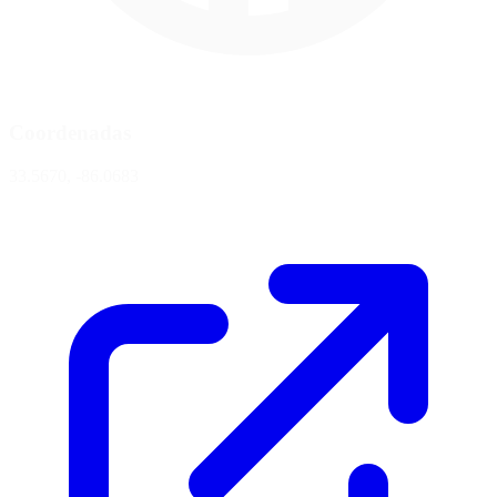
Coordenadas
33.5670, -86.0683