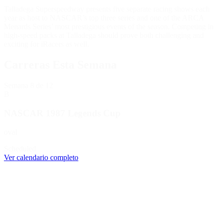
Talladega Superspeedway presents five separate racing shows each
year as host to NASCAR’s top three series and one of the ARCA
Menards Series’ most prestigious events of the season. Competing in
high-speed packs at Talladega should prove both challenging and
exciting for iRacers as well.
Carreras Esta Semana
Semana
8
de 12
B
NASCAR 1987 Legends Cup
oval
Scheduled
Ver calendario completo