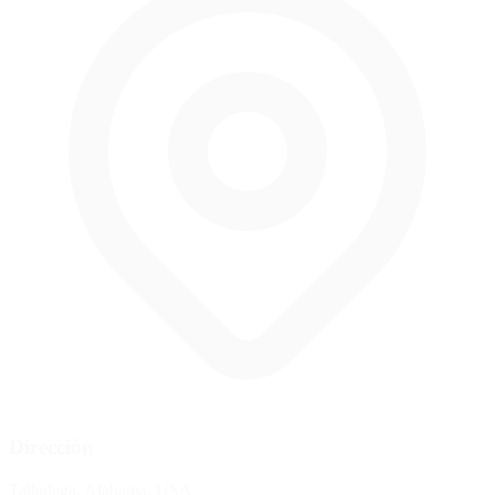
Dirección
Talladega, Alabama, USA