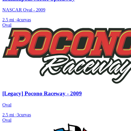
NASCAR Oval - 2009
2.5 mi
·
4curvas
Oval
[Legacy] Pocono Raceway - 2009
Oval
2.5 mi
·
3curvas
Oval