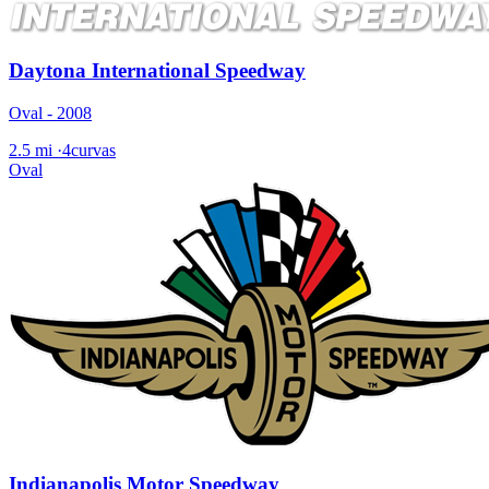
Daytona International Speedway
Oval - 2008
2.5 mi
·
4curvas
Oval
Indianapolis Motor Speedway