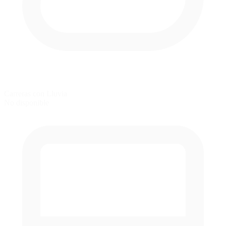
Carreras con Lluvia
No disponible