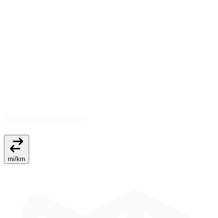
Especificaciones
mi
/
km