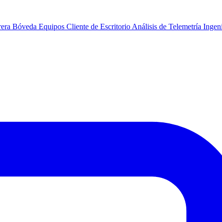
rera
Bóveda
Equipos
Cliente de Escritorio
Análisis de Telemetría
Ingeni