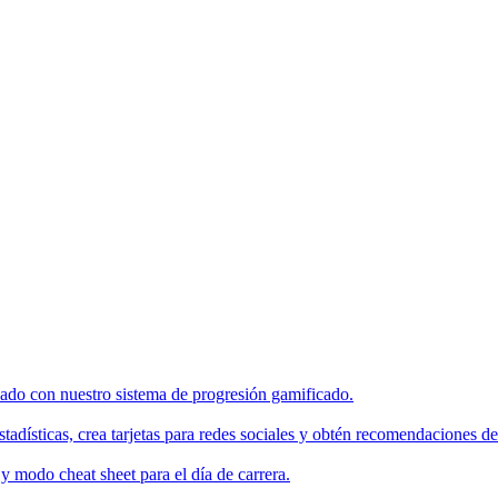
enado con nuestro sistema de progresión gamificado.
tadísticas, crea tarjetas para redes sociales y obtén recomendaciones de
 modo cheat sheet para el día de carrera.