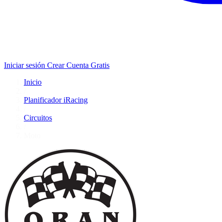
Iniciar sesión
Crear Cuenta Gratis
Inicio
/
Planificador iRacing
/
Circuitos
/
Moto