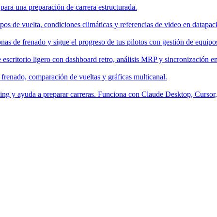
 para una preparación de carrera estructurada.
os de vuelta, condiciones climáticas y referencias de video en datapac
nas de frenado y sigue el progreso de tus pilotos con gestión de equipo
escritorio ligero con dashboard retro, análisis MRP y sincronización en
 frenado, comparación de vueltas y gráficas multicanal.
aching y ayuda a preparar carreras. Funciona con Claude Desktop, Curso