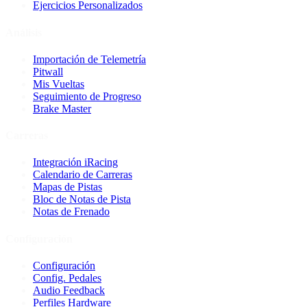
Ejercicios Personalizados
Análisis
Importación de Telemetría
Pitwall
Mis Vueltas
Seguimiento de Progreso
Brake Master
Carreras
Integración iRacing
Calendario de Carreras
Mapas de Pistas
Bloc de Notas de Pista
Notas de Frenado
Configuración
Configuración
Config. Pedales
Audio Feedback
Perfiles Hardware