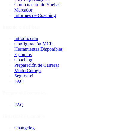
Comparación de Vueltas
Marcador
Informes de Coaching
Ingeniero de Pista
Introducción
Configuración MCP
Herramientas Disponibles
Ejemplos
Coaching
Preparación de Carreras
Modo Código
Seguridad
FAQ
Preguntas Frecuentes
FAQ
Historial de Cambios
Changelog