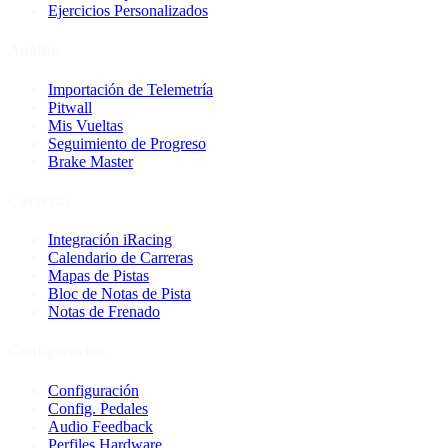
Ejercicios Personalizados
Análisis
Importación de Telemetría
Pitwall
Mis Vueltas
Seguimiento de Progreso
Brake Master
Carreras
Integración iRacing
Calendario de Carreras
Mapas de Pistas
Bloc de Notas de Pista
Notas de Frenado
Configuración
Configuración
Config. Pedales
Audio Feedback
Perfiles Hardware