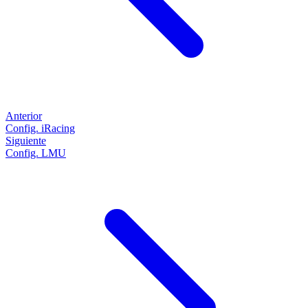
Anterior
Config. iRacing
Siguiente
Config. LMU