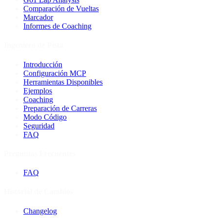
Comparación de Vueltas
Marcador
Informes de Coaching
Ingeniero de Pista
Introducción
Configuración MCP
Herramientas Disponibles
Ejemplos
Coaching
Preparación de Carreras
Modo Código
Seguridad
FAQ
Preguntas Frecuentes
FAQ
Historial de Cambios
Changelog