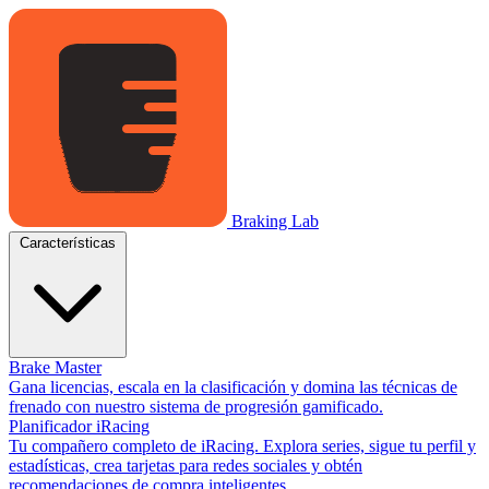
Braking Lab
Características
Brake Master
Gana licencias, escala en la clasificación y domina las técnicas de
frenado con nuestro sistema de progresión gamificado.
Planificador iRacing
Tu compañero completo de iRacing. Explora series, sigue tu perfil y
estadísticas, crea tarjetas para redes sociales y obtén
recomendaciones de compra inteligentes.