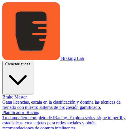
Braking Lab
Características
Brake Master
Gana licencias, escala en la clasificación y domina las técnicas de
frenado con nuestro sistema de progresión gamificado.
Planificador iRacing
Tu compañero completo de iRacing. Explora series, sigue tu perfil y
estadísticas, crea tarjetas para redes sociales y obtén
recomendaciones de compra inteligentes.