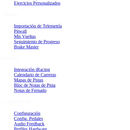
Ejercicios Personalizados
Análisis
Importación de Telemetría
Pitwall
Mis Vueltas
Seguimiento de Progreso
Brake Master
Carreras
Integración iRacing
Calendario de Carreras
Mapas de Pistas
Bloc de Notas de Pista
Notas de Frenado
Configuración
Configuración
Config. Pedales
Audio Feedback
Perfiles Hardware