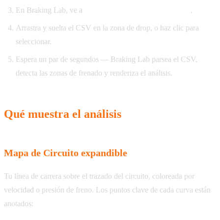
En Braking Lab, ve a
Telemetría → G61 Lap Analysis
.
Arrastra y suelta el CSV en la zona de drop, o haz clic para
seleccionar.
Espera un par de segundos — Braking Lab parsea el CSV,
detecta las zonas de frenado y renderiza el análisis.
Qué muestra el análisis
Mapa de Circuito expandible
Tu línea de carrera sobre el trazado del circuito, coloreada por
velocidad o presión de freno. Los puntos clave de cada curva están
anotados: