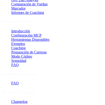
Comparación de Vueltas
Marcador
Informes de Coaching
Ingeniero de Pista
Introducción
Configuración MCP
Herramientas Disponibles
Ejemplos
Coaching
Preparación de Carreras
Modo Código
Seguridad
FAQ
Preguntas Frecuentes
FAQ
Historial de Cambios
Changelog