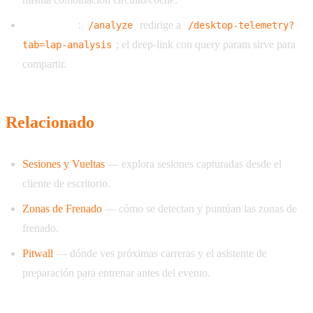
URL legacy
:
redirige a
/analyze
/desktop-telemetry?
; el deep-link con query param sirve para
tab=lap-analysis
compartir.
Relacionado
Sesiones y Vueltas
— explora sesiones capturadas desde el
cliente de escritorio.
Zonas de Frenado
— cómo se detectan y puntúan las zonas de
frenado.
Pitwall
— dónde ves próximas carreras y el asistente de
preparación para entrenar antes del evento.