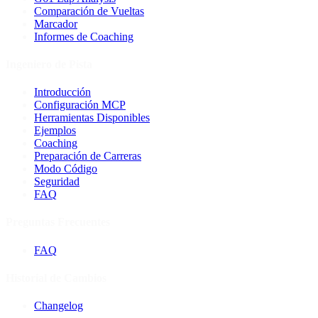
Comparación de Vueltas
Marcador
Informes de Coaching
Ingeniero de Pista
Introducción
Configuración MCP
Herramientas Disponibles
Ejemplos
Coaching
Preparación de Carreras
Modo Código
Seguridad
FAQ
Preguntas Frecuentes
FAQ
Historial de Cambios
Changelog