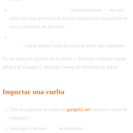
Generar ejercicios de práctica
automáticamente — uno por
zona, más una secuencia de vuelta completa con marcadores de
curva y periodos de descanso.
Entrenar exactamente las curvas que te hacen perder
tiempo
, con la misma forma de curva de freno que registraste.
No necesitas ser el piloto de la vuelta — funciona cualquier vuelta
pública de Garage61, incluidas vueltas de referencia de aliens.
Importar una vuelta
Abre la página de la vuelta en
garage61.net
(requiere cuenta de
Garage61).
Descarga el archivo
CSV
de telemetría.