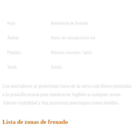
Marcador
Significado
Rojo
Referencia de frenado
Ámbar
Punto de entrada (turn-in)
Púrpura
Máxima rotación / ápice
Verde
Salida
Los marcadores se posicionan fuera de la curva con líneas punteadas
a la posición exacta para mantenerse legibles a cualquier zoom.
Alterna visibilidad y haz pan/zoom para inspeccionar detalles.
Lista de zonas de frenado