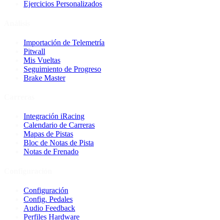
Ejercicios Personalizados
Análisis
Importación de Telemetría
Pitwall
Mis Vueltas
Seguimiento de Progreso
Brake Master
Carreras
Integración iRacing
Calendario de Carreras
Mapas de Pistas
Bloc de Notas de Pista
Notas de Frenado
Configuración
Configuración
Config. Pedales
Audio Feedback
Perfiles Hardware