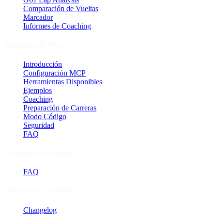
Comparación de Vueltas
Marcador
Informes de Coaching
Ingeniero de Pista
Introducción
Configuración MCP
Herramientas Disponibles
Ejemplos
Coaching
Preparación de Carreras
Modo Código
Seguridad
FAQ
Preguntas Frecuentes
FAQ
Historial de Cambios
Changelog