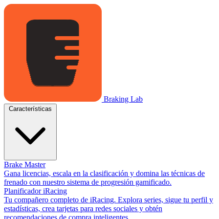
Braking Lab
Características
Brake Master
Gana licencias, escala en la clasificación y domina las técnicas de
frenado con nuestro sistema de progresión gamificado.
Planificador iRacing
Tu compañero completo de iRacing. Explora series, sigue tu perfil y
estadísticas, crea tarjetas para redes sociales y obtén
recomendaciones de compra inteligentes.