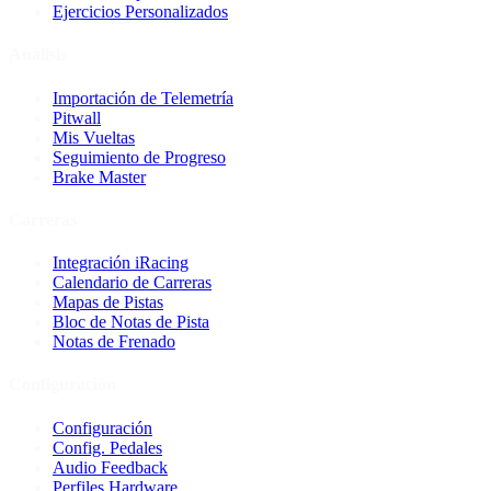
Ejercicios Personalizados
Análisis
Importación de Telemetría
Pitwall
Mis Vueltas
Seguimiento de Progreso
Brake Master
Carreras
Integración iRacing
Calendario de Carreras
Mapas de Pistas
Bloc de Notas de Pista
Notas de Frenado
Configuración
Configuración
Config. Pedales
Audio Feedback
Perfiles Hardware