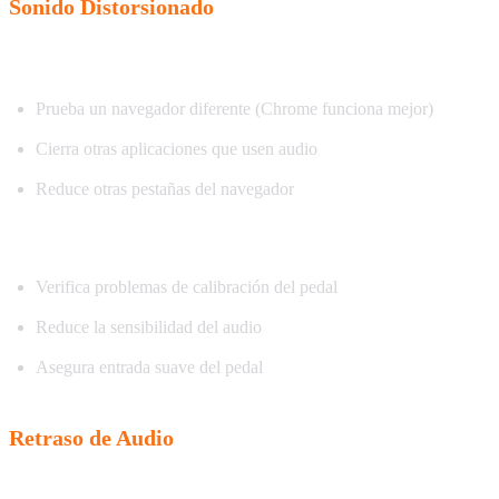
Sonido Distorsionado
Audio con crepitación o chasquidos:
Prueba un navegador diferente (Chrome funciona mejor)
Cierra otras aplicaciones que usen audio
Reduce otras pestañas del navegador
Pitch inconsistente:
Verifica problemas de calibración del pedal
Reduce la sensibilidad del audio
Asegura entrada suave del pedal
Retraso de Audio
Los cambios de pitch se sienten retrasados: