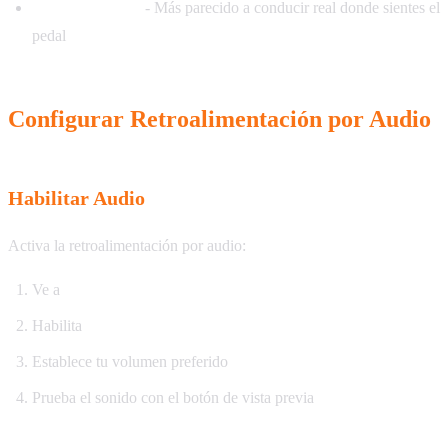
Práctica realista
- Más parecido a conducir real donde sientes el
pedal
Configurar Retroalimentación por Audio
Habilitar Audio
Activa la retroalimentación por audio:
Ve a
Configuración > Audio
Habilita
Retroalimentación por Audio
Establece tu volumen preferido
Prueba el sonido con el botón de vista previa