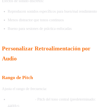
Efectos de sonido discretos:
Reproducen sonidos específicos para buen/mal rendimiento
Menos distractor que tonos continuos
Bueno para sesiones de práctica enfocadas
Personalizar Retroalimentación por
Audio
Rango de Pitch
Ajusta el rango de frecuencia:
Frecuencia Base
- Pitch del tono central (predeterminado:
440Hz)