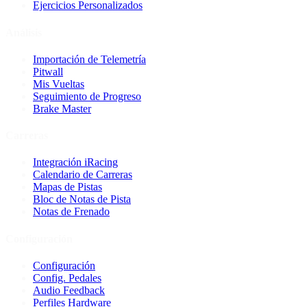
Ejercicios Personalizados
Análisis
Importación de Telemetría
Pitwall
Mis Vueltas
Seguimiento de Progreso
Brake Master
Carreras
Integración iRacing
Calendario de Carreras
Mapas de Pistas
Bloc de Notas de Pista
Notas de Frenado
Configuración
Configuración
Config. Pedales
Audio Feedback
Perfiles Hardware