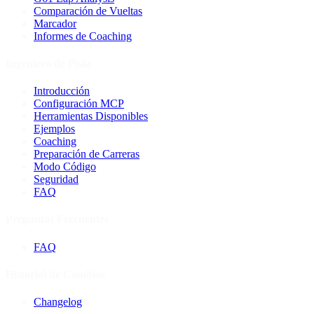
Comparación de Vueltas
Marcador
Informes de Coaching
Ingeniero de Pista
Introducción
Configuración MCP
Herramientas Disponibles
Ejemplos
Coaching
Preparación de Carreras
Modo Código
Seguridad
FAQ
Preguntas Frecuentes
FAQ
Historial de Cambios
Changelog