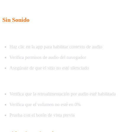
Sin Sonido
Verifica permisos de audio:
Haz clic en la app para habilitar contexto de audio
Verifica permisos de audio del navegador
Asegúrate de que el sitio no esté silenciado
Verifica configuración:
Verifica que la retroalimentación por audio esté habilitada
Verifica que el volumen no esté en 0%
Prueba con el botón de vista previa