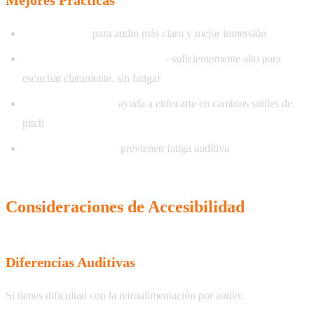
Mejores Prácticas
Usa audífonos
para audio más claro y mejor inmersión
Establece volumen apropiado
- suficientemente alto para
escuchar claramente, sin fatigar
Ambiente silencioso
ayuda a enfocarte en cambios sutiles de
pitch
Descansos regulares
previenen fatiga auditiva
Consideraciones de Accesibilidad
Diferencias Auditivas
Si tienes dificultad con la retroalimentación por audio: