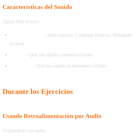
Características del Sonido
Ajusta fino el tono:
Forma de Onda
- Seno (suave), Cuadrada (áspera), Triángulo
(suave)
Ataque
- Qué tan rápido comienza el tono
Liberación
- Qué tan rápido se desvanece el tono
Durante los Ejercicios
Usando Retroalimentación por Audio
Al practicar con audio: