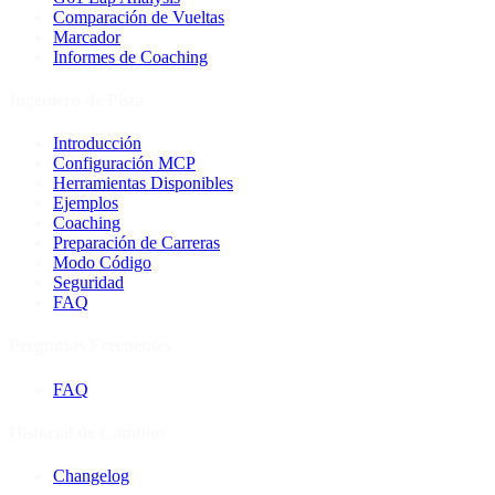
Comparación de Vueltas
Marcador
Informes de Coaching
Ingeniero de Pista
Introducción
Configuración MCP
Herramientas Disponibles
Ejemplos
Coaching
Preparación de Carreras
Modo Código
Seguridad
FAQ
Preguntas Frecuentes
FAQ
Historial de Cambios
Changelog