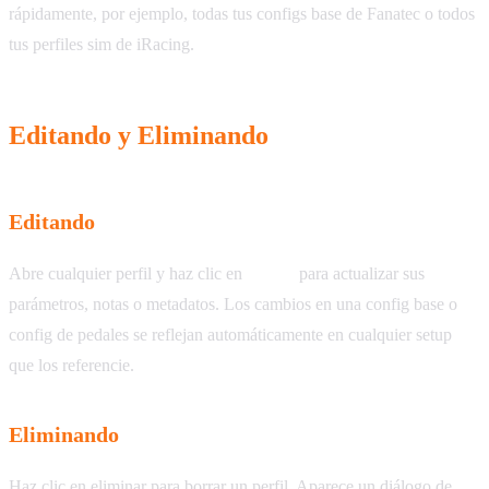
rápidamente, por ejemplo, todas tus configs base de Fanatec o todos
tus perfiles sim de iRacing.
Editando y Eliminando
Editando
Abre cualquier perfil y haz clic en
Editar
para actualizar sus
parámetros, notas o metadatos. Los cambios en una config base o
config de pedales se reflejan automáticamente en cualquier setup
que los referencie.
Eliminando
Haz clic en eliminar para borrar un perfil. Aparece un diálogo de