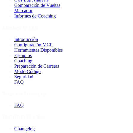
Comparación de Vueltas
Marcador
Informes de Coaching
Ingeniero de Pista
Introducción
Configuración MCP
Herramientas Disponibles
Ejemplos
Coaching
Preparación de Carreras
Modo Código
Seguridad
FAQ
Preguntas Frecuentes
FAQ
Historial de Cambios
Changelog