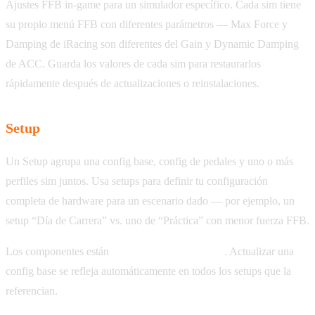
Ajustes FFB in-game para un simulador específico. Cada sim tiene
su propio menú FFB con diferentes parámetros — Max Force y
Damping de iRacing son diferentes del Gain y Dynamic Damping
de ACC. Guarda los valores de cada sim para restaurarlos
rápidamente después de actualizaciones o reinstalaciones.
Setup
Un Setup agrupa una config base, config de pedales y uno o más
perfiles sim juntos. Usa setups para definir tu configuración
completa de hardware para un escenario dado — por ejemplo, un
setup “Día de Carrera” vs. uno de “Práctica” con menor fuerza FFB.
Los componentes están
vinculados, no copiados
. Actualizar una
config base se refleja automáticamente en todos los setups que la
referencian.