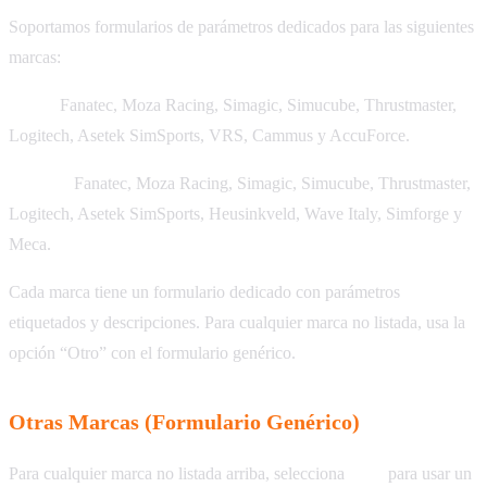
Soportamos formularios de parámetros dedicados para las siguientes
marcas:
Bases:
Fanatec, Moza Racing, Simagic, Simucube, Thrustmaster,
Logitech, Asetek SimSports, VRS, Cammus y AccuForce.
Pedales:
Fanatec, Moza Racing, Simagic, Simucube, Thrustmaster,
Logitech, Asetek SimSports, Heusinkveld, Wave Italy, Simforge y
Meca.
Cada marca tiene un formulario dedicado con parámetros
etiquetados y descripciones. Para cualquier marca no listada, usa la
opción “Otro” con el formulario genérico.
Otras Marcas (Formulario Genérico)
Para cualquier marca no listada arriba, selecciona
Otro
para usar un