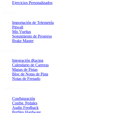
Ejercicios Personalizados
Análisis
Importación de Telemetría
Pitwall
Mis Vueltas
Seguimiento de Progreso
Brake Master
Carreras
Integración iRacing
Calendario de Carreras
Mapas de Pistas
Bloc de Notas de Pista
Notas de Frenado
Configuración
Configuración
Config. Pedales
Audio Feedback
Perfiles Hardware