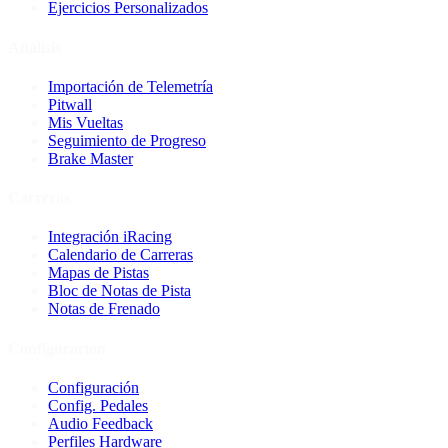
Ejercicios Personalizados
Análisis
Importación de Telemetría
Pitwall
Mis Vueltas
Seguimiento de Progreso
Brake Master
Carreras
Integración iRacing
Calendario de Carreras
Mapas de Pistas
Bloc de Notas de Pista
Notas de Frenado
Configuración
Configuración
Config. Pedales
Audio Feedback
Perfiles Hardware