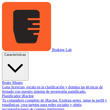
Braking Lab
Características
Brake Master
Gana licencias, escala en la clasificación y domina las técnicas de
frenado con nuestro sistema de progresión gamificado.
Planificador iRacing
Tu compañero completo de iRacing. Explora series, sigue tu perfil y
estadísticas, crea tarjetas para redes sociales y obtén
recomendaciones de compra inteligentes.