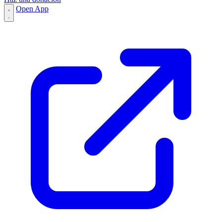
Open App