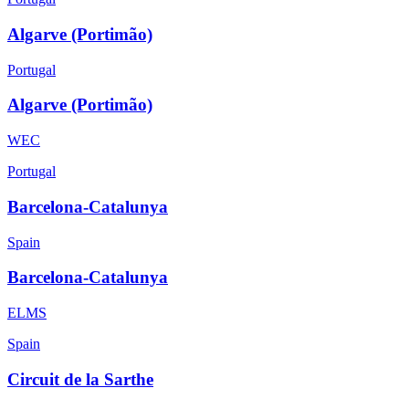
Algarve (Portimão)
Portugal
Algarve (Portimão)
WEC
Portugal
Barcelona-Catalunya
Spain
Barcelona-Catalunya
ELMS
Spain
Circuit de la Sarthe