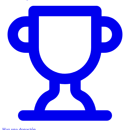
Haz una donación