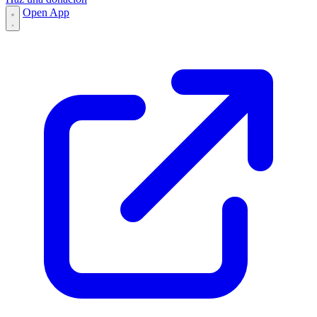
Open App