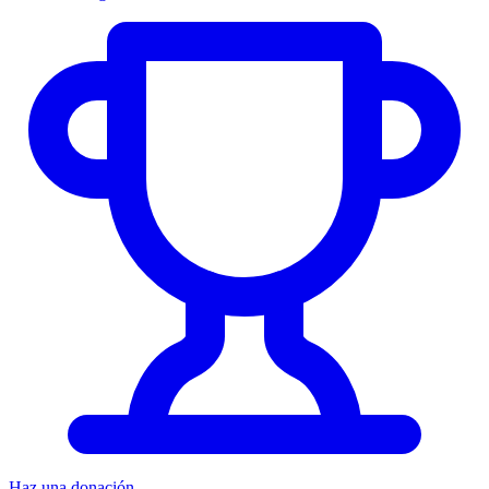
Haz una donación