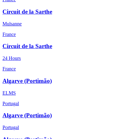
Circuit de la Sarthe
Mulsanne
France
Circuit de la Sarthe
24 Hours
France
Algarve (Portimão)
ELMS
Portugal
Algarve (Portimão)
Portugal