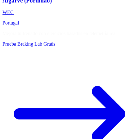
Algarve (Portimão)
WEC
Portugal
Mejora tu frenado con ejercicios basados en telemetría real
Prueba Braking Lab Gratis