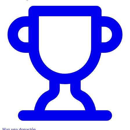
Haz una donación