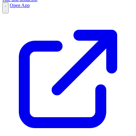
Open App