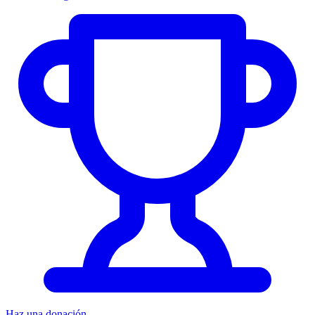
Haz una donación