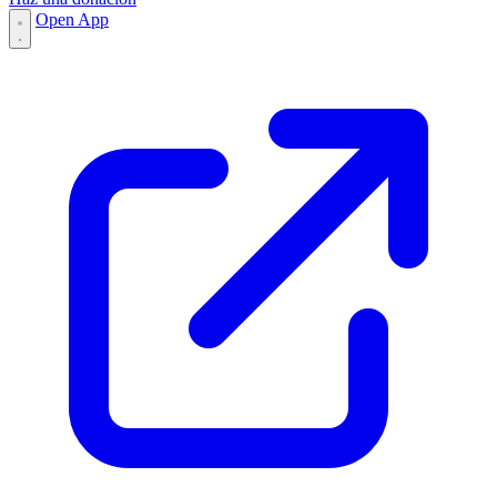
Open App