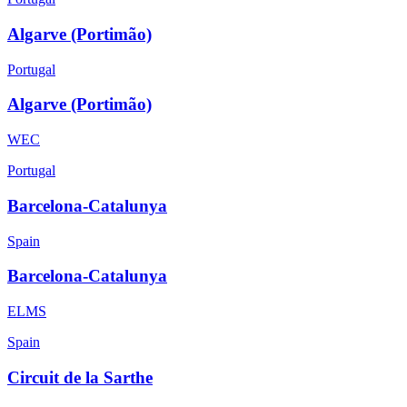
Algarve (Portimão)
Portugal
Algarve (Portimão)
WEC
Portugal
Barcelona-Catalunya
Spain
Barcelona-Catalunya
ELMS
Spain
Circuit de la Sarthe