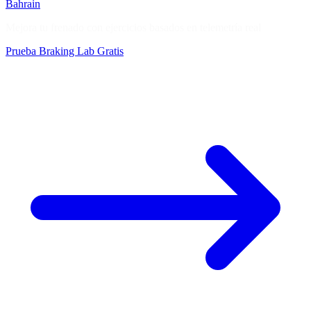
Bahrain
Mejora tu frenado con ejercicios basados en telemetría real
Prueba Braking Lab Gratis