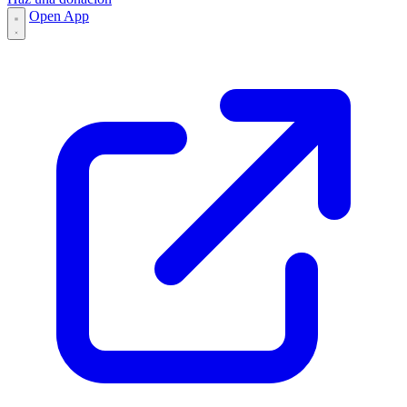
Open App