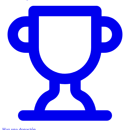
Haz una donación