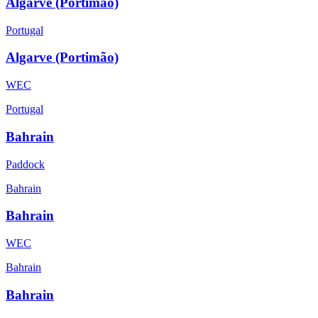
Algarve (Portimão)
Portugal
Algarve (Portimão)
WEC
Portugal
Bahrain
Paddock
Bahrain
Bahrain
WEC
Bahrain
Bahrain