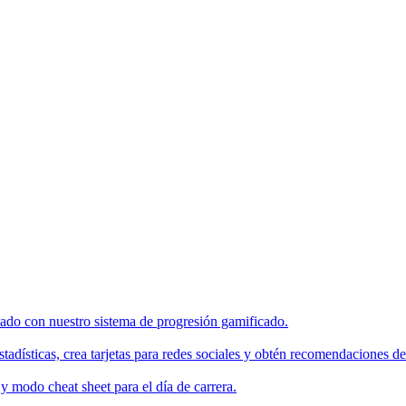
enado con nuestro sistema de progresión gamificado.
tadísticas, crea tarjetas para redes sociales y obtén recomendaciones de
 modo cheat sheet para el día de carrera.