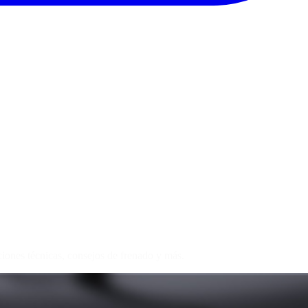
iones técnicas, consejos de frenado y más.