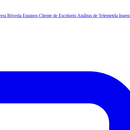
rera
Bóveda
Equipos
Cliente de Escritorio
Análisis de Telemetría
Ingeni