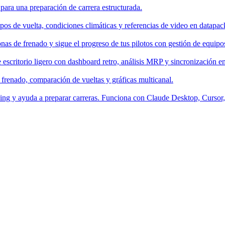
 para una preparación de carrera estructurada.
os de vuelta, condiciones climáticas y referencias de video en datapac
nas de frenado y sigue el progreso de tus pilotos con gestión de equipo
escritorio ligero con dashboard retro, análisis MRP y sincronización en
 frenado, comparación de vueltas y gráficas multicanal.
aching y ayuda a preparar carreras. Funciona con Claude Desktop, Curso