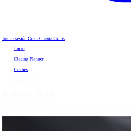
Iniciar sesión
Crear Cuenta Gratis
Inicio
/
iRacing Planner
/
Coches
/
Dallara IR18
Dallara IR18
Conoce todo sobre el Dallara IR18 de iRacing, incluyendo especificac